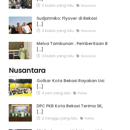
2 bulan yang lalu
Nasional
Sudjatmiko: Flyover di Bekasi
[...]
2 bulan yang lalu
Nasional
Melva Tambunan : Pemberitaan B
[...]
3 bulan yang lalu
Nasional
Nusantara
Golkar Kota Bekasi Rayakan Usi
[...]
4 jam yang lalu
Politik
DPC PKB Kota Bekasi Terima SK,
[...]
2 minggu yang lalu
Politik