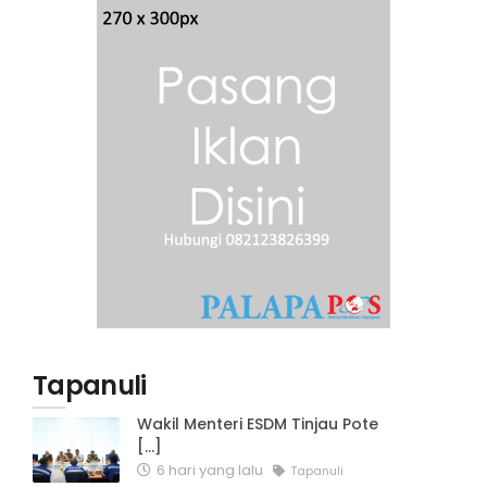
Tapanuli
Wakil Menteri ESDM Tinjau Pote
[...]
6 hari yang lalu
Tapanuli