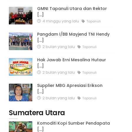
GMNI Tapanuli Utara dan Rektor
[...]
4 minggu yang lalu
Tapanuli
Pangdam I/BB Mayjend TNI Hendy
[...]
2 bulan yang lalu
Tapanuli
Hak Jawab Erni Mesalina Hutaur
[...]
2 bulan yang lalu
Tapanuli
Supplier MBG Apresiasi Erikson
[...]
2 bulan yang lalu
Tapanuli
Sumatera Utara
Komoditi Kopi Sumber Pendapata
[...]