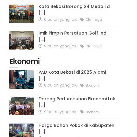
Kota Bekasi Borong 24 Medali d
[...]
6 bulan yang lalu
Olahraga
Imik Pimpin Persatuan Golf Ind
[...]
9 bulan yang lalu
Olahraga
Ekonomi
PAD Kota Bekasi di 2025 Alami
[...]
8 bulan yang lalu
Ekonomi
Dorong Pertumbuhan Ekonomi Lok
[...]
9 bulan yang lalu
Ekonomi
Harga Bahan Pokok di Kabupaten
[...]