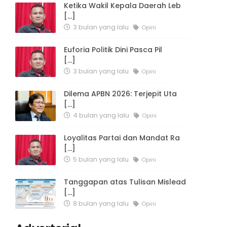
Ketika Wakil Kepala Daerah Leb
[...]
3 bulan yang lalu
Opini
Euforia Politik Dini Pasca Pil
[...]
3 bulan yang lalu
Opini
Dilema APBN 2026: Terjepit Uta
[...]
4 bulan yang lalu
Opini
Loyalitas Partai dan Mandat Ra
[...]
5 bulan yang lalu
Opini
Tanggapan atas Tulisan Mislead
[...]
8 bulan yang lalu
Opini