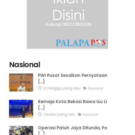
Nasional
PWI Pusat Sesalkan Pernyataan
[...]
2 minggu yang lalu
Nasional
Remaja Kota Bekasi Bawa Isu Li
[...]
1 bulan yang lalu
Nasional
Operasi Patuh Jaya Ditunda, Po
[...]