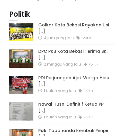
Politik
Golkar Kota Bekasi Rayakan Usi
[...]
4 jam yang lalu
Politik
DPC PKB Kota Bekasi Terima SK,
[...]
2 minggu yang lalu
Politik
PDI Perjuangan Ajak Warga Hidu
[...]
1 bulan yang lalu
Politik
Nawal Husni Definitif Ketua PP
[...]
1 bulan yang lalu
Politik
Rizki Topananda Kembali Pimpin