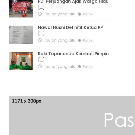
PDI Perjuangan Ajak Warga Hidu
[...]
1 bulan yang lalu
Politik
Nawal Husni Definitif Ketua PP
[...]
1 bulan yang lalu
Politik
Rizki Topananda Kembali Pimpin
[...]
1 bulan yang lalu
Politik