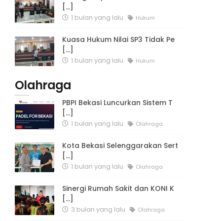
[...]
1 bulan yang lalu
Hukum
Kuasa Hukum Nilai SP3 Tidak Pe
[...]
1 bulan yang lalu
Hukum
Olahraga
PBPI Bekasi Luncurkan Sistem T
[...]
1 bulan yang lalu
Olahraga
Kota Bekasi Selenggarakan Sert
[...]
1 bulan yang lalu
Olahraga
Sinergi Rumah Sakit dan KONI K
[...]
3 bulan yang lalu
Olahraga