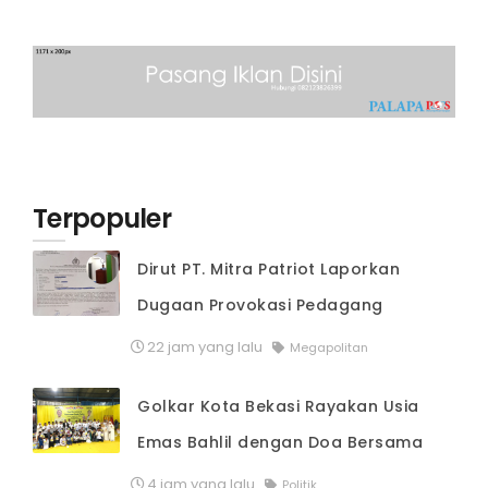
Hiburan
Olahraga
Advertorial
Opini
Terpopuler
Dirut PT. Mitra Patriot Laporkan
Dugaan Provokasi Pedagang
22 jam yang lalu
Megapolitan
Golkar Kota Bekasi Rayakan Usia
Emas Bahlil dengan Doa Bersama
4 jam yang lalu
Politik