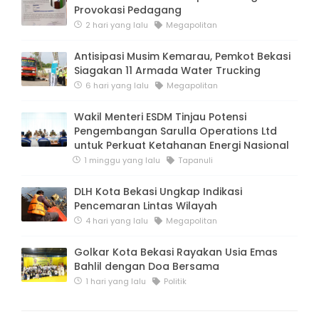
Provokasi Pedagang
2 hari yang lalu
Megapolitan
Antisipasi Musim Kemarau, Pemkot Bekasi
Siagakan 11 Armada Water Trucking
6 hari yang lalu
Megapolitan
Wakil Menteri ESDM Tinjau Potensi
Pengembangan Sarulla Operations Ltd
untuk Perkuat Ketahanan Energi Nasional
1 minggu yang lalu
Tapanuli
DLH Kota Bekasi Ungkap Indikasi
Pencemaran Lintas Wilayah
4 hari yang lalu
Megapolitan
Golkar Kota Bekasi Rayakan Usia Emas
Bahlil dengan Doa Bersama
1 hari yang lalu
Politik