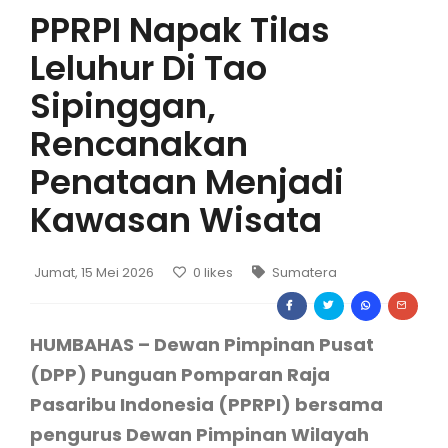
PPRPI Napak Tilas
Leluhur Di Tao
Sipinggan,
Rencanakan
Penataan Menjadi
Kawasan Wisata
Jumat, 15 Mei 2026
0
likes
Sumatera
HUMBAHAS – Dewan Pimpinan Pusat
(DPP) Punguan Pomparan Raja
Pasaribu Indonesia (PPRPI) bersama
pengurus Dewan Pimpinan Wilayah