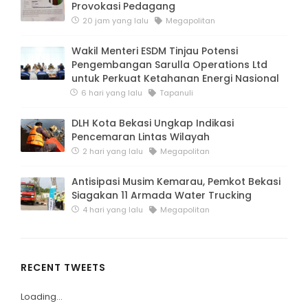
Provokasi Pedagang
20 jam yang lalu
Megapolitan
Wakil Menteri ESDM Tinjau Potensi
Pengembangan Sarulla Operations Ltd
untuk Perkuat Ketahanan Energi Nasional
6 hari yang lalu
Tapanuli
DLH Kota Bekasi Ungkap Indikasi
Pencemaran Lintas Wilayah
2 hari yang lalu
Megapolitan
Antisipasi Musim Kemarau, Pemkot Bekasi
Siagakan 11 Armada Water Trucking
4 hari yang lalu
Megapolitan
RECENT TWEETS
Loading...