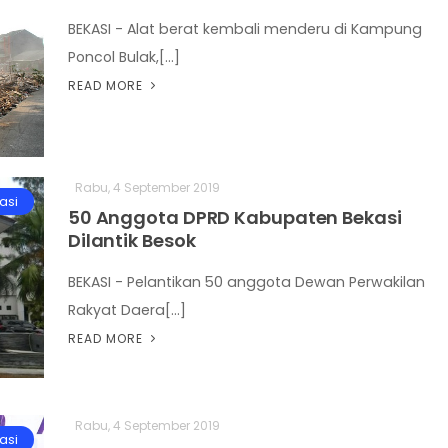
BEKASI - Alat berat kembali menderu di Kampung
Poncol Bulak,[...]
READ MORE
Rabu, 4 September 2019
asi
50 Anggota DPRD Kabupaten Bekasi
Dilantik Besok
BEKASI - Pelantikan 50 anggota Dewan Perwakilan
Rakyat Daera[...]
READ MORE
Rabu, 4 September 2019
asi