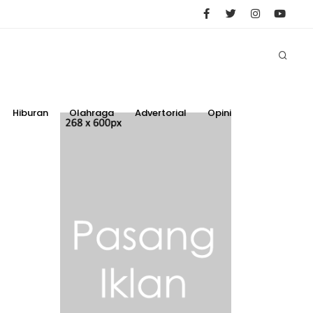
Hiburan
Olahraga
Advertorial
Opini