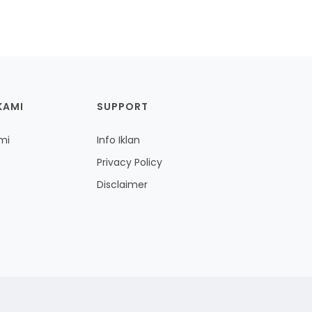
KAMI
SUPPORT
mi
Info Iklan
Privacy Policy
Disclaimer