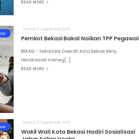
READ MORE
Kamis, 5 September 2019
asi
Pemkot Bekasi Bakal Naikan TPP Pegawai
BEKASI - Sekretaris Daerah Kota Bekasi Reny
Hendrawati meneg[...]
READ MORE
Kamis, 5 September 2019
asi
Wakil Wali Kota Bekasi Hadiri Sosialisasi
Jabar Saber Hoaks