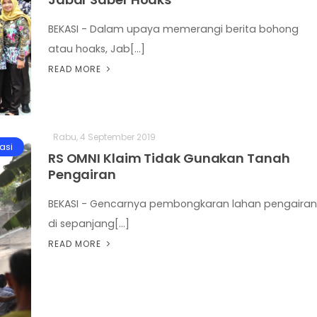
BEKASI - Dalam upaya memerangi berita bohong
atau hoaks, Jab[...]
READ MORE
Rabu, 4 September 2019
asi
RS OMNI Klaim Tidak Gunakan Tanah
Pengairan
BEKASI - Gencarnya pembongkaran lahan pengairan
di sepanjang[...]
READ MORE