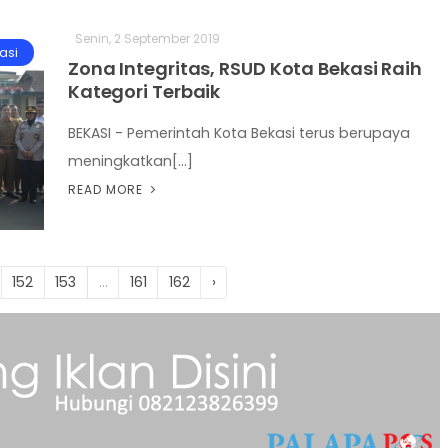
Senin, 2 September 2019
asi
Zona Integritas, RSUD Kota Bekasi Raih
Kategori Terbaik
BEKASI - Pemerintah Kota Bekasi terus berupaya
meningkatkan[...]
READ MORE
152
153
...
161
162
›