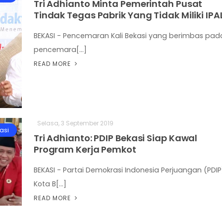
Tri Adhianto Minta Pemerintah Pusat
Tindak Tegas Pabrik Yang Tidak Miliki IPA
BEKASI - Pencemaran Kali Bekasi yang berimbas pad
pencemara[...]
READ MORE
Selasa, 3 September 2019
asi
Tri Adhianto: PDIP Bekasi Siap Kawal
Program Kerja Pemkot
BEKASI - Partai Demokrasi Indonesia Perjuangan (PDIP
Kota B[...]
READ MORE