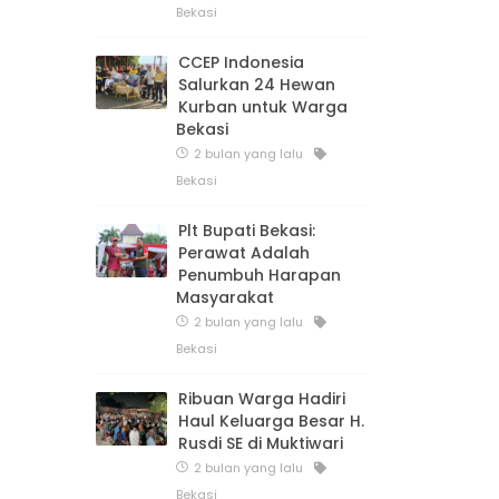
Bekasi
CCEP Indonesia
Salurkan 24 Hewan
Kurban untuk Warga
Bekasi
2 bulan yang lalu
Bekasi
Plt Bupati Bekasi:
Perawat Adalah
Penumbuh Harapan
Masyarakat
2 bulan yang lalu
Bekasi
Ribuan Warga Hadiri
Haul Keluarga Besar H.
Rusdi SE di Muktiwari
2 bulan yang lalu
Bekasi