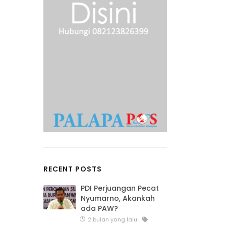
RECENT POSTS
PDI Perjuangan Pecat
Nyumarno, Akankah
ada PAW?
2 bulan yang lalu