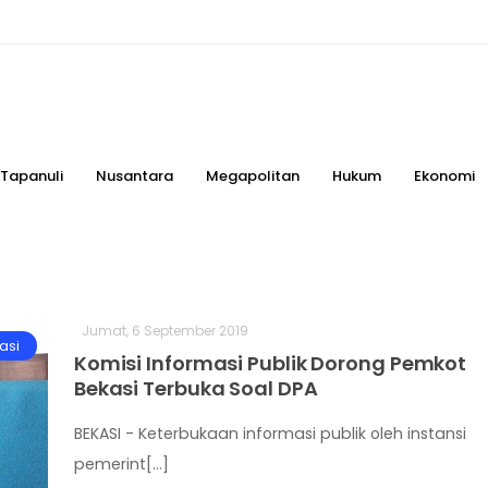
Tapanuli
Nusantara
Megapolitan
Hukum
Ekonomi
Jumat, 6 September 2019
asi
Komisi Informasi Publik Dorong Pemkot
Bekasi Terbuka Soal DPA
BEKASI - Keterbukaan informasi publik oleh instansi
pemerint[...]