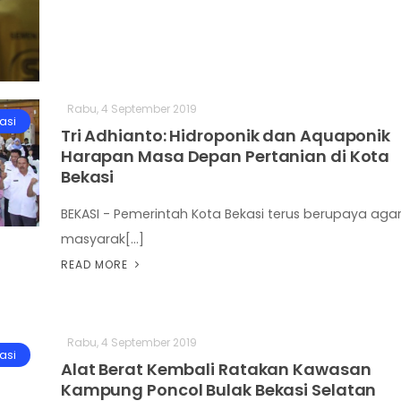
Rabu, 4 September 2019
asi
Tri Adhianto: Hidroponik dan Aquaponik
Harapan Masa Depan Pertanian di Kota
Bekasi
BEKASI - Pemerintah Kota Bekasi terus berupaya aga
masyarak[...]
READ MORE
Rabu, 4 September 2019
asi
Alat Berat Kembali Ratakan Kawasan
Kampung Poncol Bulak Bekasi Selatan