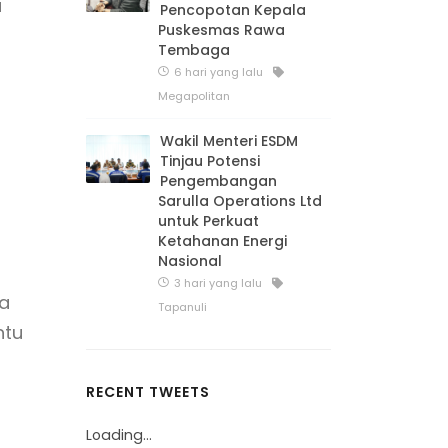
a
Pencopotan Kepala
Puskesmas Rawa
Tembaga
6 hari yang lalu
Megapolitan
Wakil Menteri ESDM
Tinjau Potensi
Pengembangan
Sarulla Operations Ltd
untuk Perkuat
Ketahanan Energi
Nasional
3 hari yang lalu
sa
Tapanuli
ntu
RECENT TWEETS
Loading...