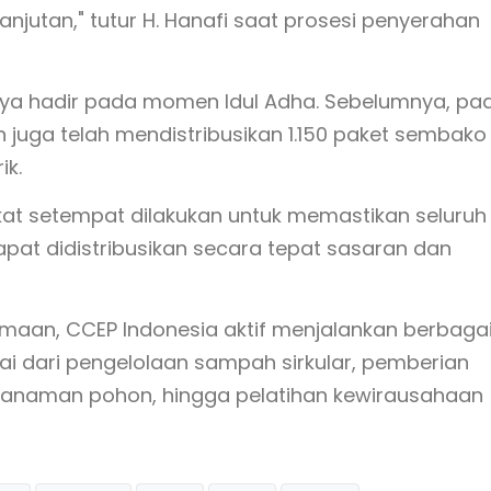
njutan," tutur H. Hanafi saat prosesi penyerahan
nya hadir pada momen Idul Adha. Sebelumnya, pa
an juga telah mendistribusikan 1.150 paket sembako
ik.
at setempat dilakukan untuk memastikan seluruh
pat didistribusikan secara tepat sasaran dan
amaan, CCEP Indonesia aktif menjalankan berbaga
 dari pengelolaan sampah sirkular, pemberian
enanaman pohon, hingga pelatihan kewirausahaan