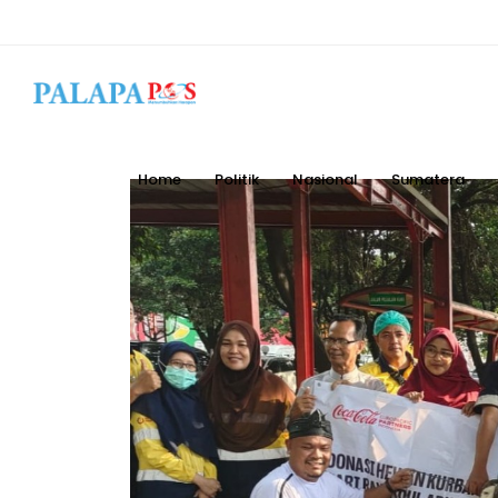
Home
Politik
Nasional
Sumatera