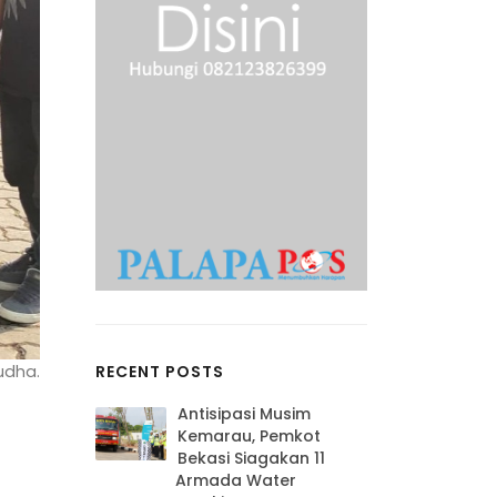
RECENT POSTS
udha.
Antisipasi Musim
Kemarau, Pemkot
Bekasi Siagakan 11
Armada Water