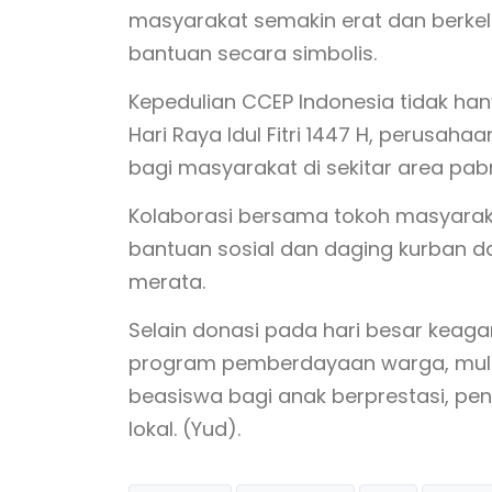
masyarakat semakin erat dan berkela
bantuan secara simbolis.
Kepedulian CCEP Indonesia tidak ha
Hari Raya Idul Fitri 1447 H, perusaha
bagi masyarakat di sekitar area pabr
Kolaborasi bersama tokoh masyarak
bantuan sosial dan daging kurban da
merata.
Selain donasi pada hari besar keag
program pemberdayaan warga, mulai
beasiswa bagi anak berprestasi, p
lokal. (Yud).