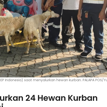
CEP Indonesia) saat menyalurkan hewan kurban. PALAPA POS/Y
lurkan 24 Hewan Kurban