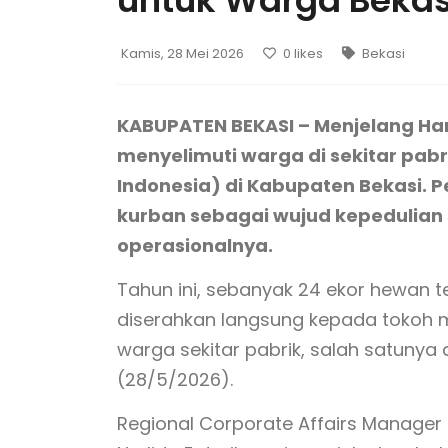
untuk Warga Bekas
Kamis, 28 Mei 2026
0
likes
Bekasi
KABUPATEN BEKASI – Menjelang Hari
menyelimuti warga di sekitar pabr
Indonesia) di Kabupaten Bekasi.
kurban sebagai wujud kepedulian 
operasionalnya.
Tahun ini, sebanyak 24 ekor hewan te
diserahkan langsung kepada tokoh m
warga sekitar pabrik, salah satunya
(28/5/2026).
Regional Corporate Affairs Manager 