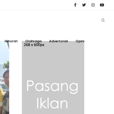
Hiburan
Olahraga
Advertorial
Opini