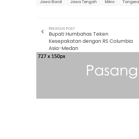
Jawa Barat
Jawa Tengah
Mikro
Tanger
PREVIOUS POST
Bupati Humbahas Teken
Kesepakatan dengan RS Columbia
Asia-Medan