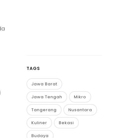
da
TAGS
Jawa Barat
i
Jawa Tengah
Mikro
Tangerang
Nusantara
Kuliner
Bekasi
Budaya