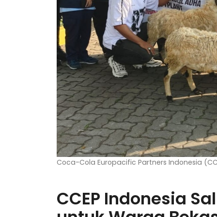
Coca-Cola Europacific Partners Indonesia (C
CCEP Indonesia Sa