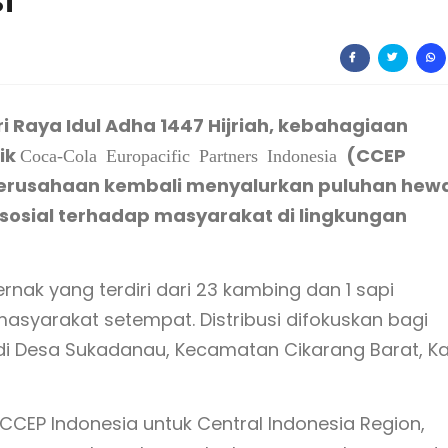
i
 Raya Idul Adha 1447 Hijriah, kebahagiaan
ik
(CCEP
Coca-Cola Europacific Partners Indonesia
 Perusahaan kembali menyalurkan puluhan hew
sosial terhadap masyarakat di lingkungan
rnak yang terdiri dari 23 kambing dan 1 sapi
asyarakat setempat. Distribusi difokuskan bagi
 di Desa Sukadanau, Kecamatan Cikarang Barat, K
CCEP Indonesia untuk Central Indonesia Region,