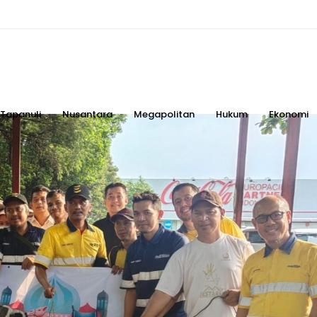
Tapanuli
Nusantara
Megapolitan
Hukum
Ekonomi