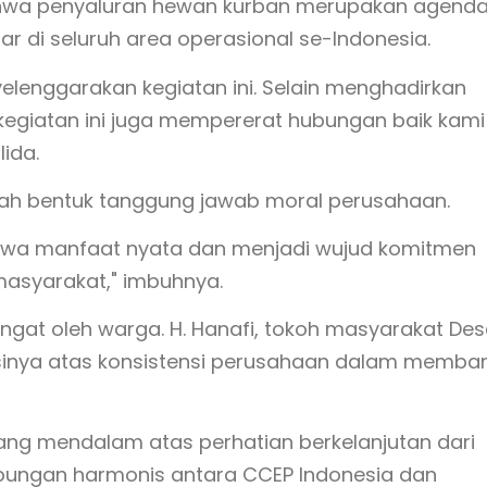
bahwa penyaluran hewan kurban merupakan agend
ar di seluruh area operasional se-Indonesia.
elenggarakan kegiatan ini. Selain menghadirkan
 kegiatan ini juga mempererat hubungan baik kami
lida.
alah bentuk tanggung jawab moral perusahaan.
bawa manfaat nyata dan menjadi wujud komitmen
 masyarakat," imbuhnya.
ngat oleh warga. H. Hanafi, tokoh masyarakat De
inya atas konsistensi perusahaan dalam memba
ng mendalam atas perhatian berkelanjutan dari
bungan harmonis antara CCEP Indonesia dan