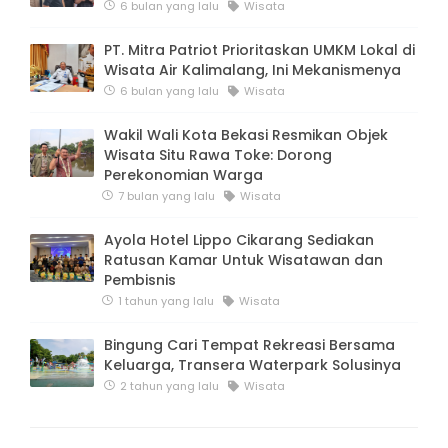
6 bulan yang lalu
Wisata
PT. Mitra Patriot Prioritaskan UMKM Lokal di
Wisata Air Kalimalang, Ini Mekanismenya
6 bulan yang lalu
Wisata
Wakil Wali Kota Bekasi Resmikan Objek
Wisata Situ Rawa Toke: Dorong
Perekonomian Warga
7 bulan yang lalu
Wisata
Ayola Hotel Lippo Cikarang Sediakan
Ratusan Kamar Untuk Wisatawan dan
Pembisnis
1 tahun yang lalu
Wisata
Bingung Cari Tempat Rekreasi Bersama
Keluarga, Transera Waterpark Solusinya
2 tahun yang lalu
Wisata