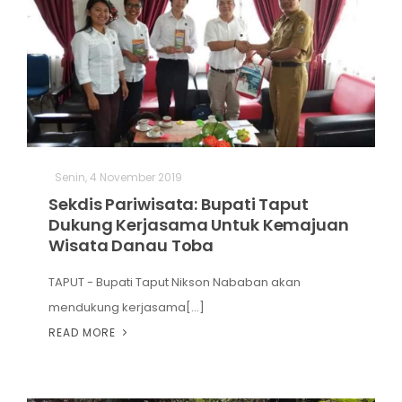
Senin, 4 November 2019
Sekdis Pariwisata: Bupati Taput
Dukung Kerjasama Untuk Kemajuan
Wisata Danau Toba
TAPUT - Bupati Taput Nikson Nababan akan
mendukung kerjasama[...]
READ MORE