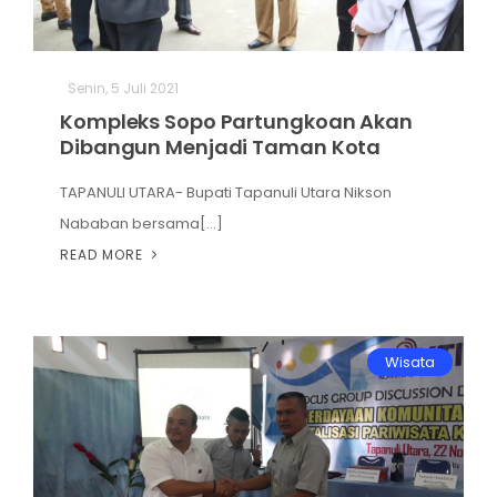
Senin, 5 Juli 2021
Kompleks Sopo Partungkoan Akan
Dibangun Menjadi Taman Kota
TAPANULI UTARA- Bupati Tapanuli Utara Nikson
Nababan bersama[...]
READ MORE
Wisata