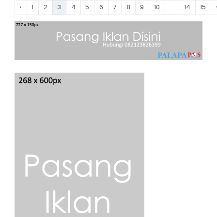
‹
1
2
3
4
5
6
7
8
9
10
...
14
15