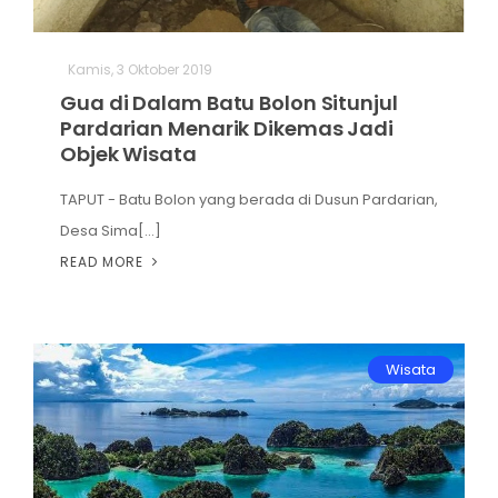
Kamis, 3 Oktober 2019
Gua di Dalam Batu Bolon Situnjul
Pardarian Menarik Dikemas Jadi
Objek Wisata
TAPUT - Batu Bolon yang berada di Dusun Pardarian,
Desa Sima[...]
READ MORE
Wisata