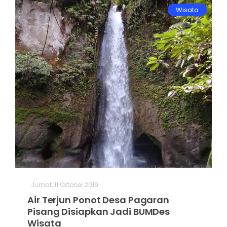
Wisata
Jumat, 11 Oktober 2019
Air Terjun Ponot Desa Pagaran
Pisang Disiapkan Jadi BUMDes
Wisata