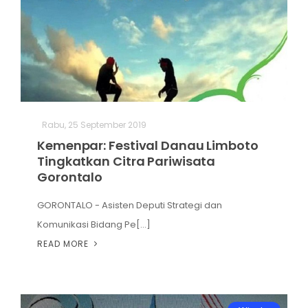
Rabu, 25 September 2019
Kemenpar: Festival Danau Limboto
Tingkatkan Citra Pariwisata
Gorontalo
GORONTALO - Asisten Deputi Strategi dan
Komunikasi Bidang Pe[...]
READ MORE