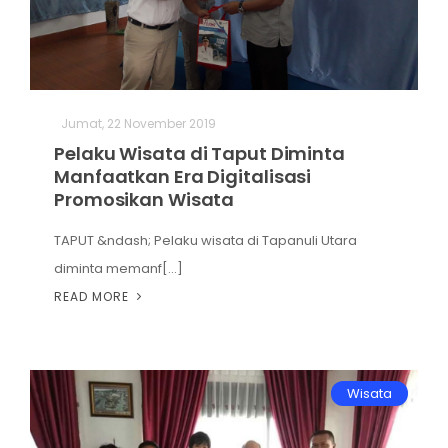
Jumat, 22 November 2019
Pelaku Wisata di Taput Diminta
Manfaatkan Era Digitalisasi
Promosikan Wisata
TAPUT &ndash; Pelaku wisata di Tapanuli Utara
diminta memanf[...]
READ MORE
Wisata