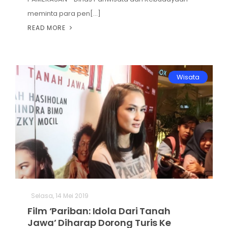
meminta para pen[...]
READ MORE
Wisata
Selasa, 14 Mei 2019
Film ‘Pariban: Idola Dari Tanah
Jawa’ Diharap Dorong Turis Ke