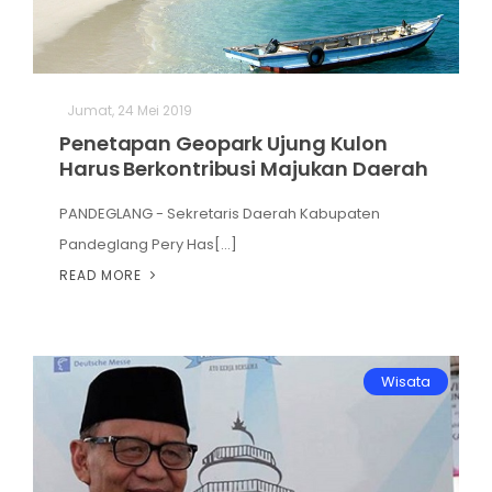
Jumat, 24 Mei 2019
Penetapan Geopark Ujung Kulon
Harus Berkontribusi Majukan Daerah
PANDEGLANG - Sekretaris Daerah Kabupaten
Pandeglang Pery Has[...]
READ MORE
Wisata