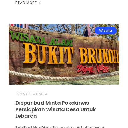
READ MORE
Wisata
Rabu, 15 Mei 2019
Disparibud Minta Pokdarwis
Persiapkan Wisata Desa Untuk
Lebaran
PAMEKASAN - Dinas Pariwisata dan Kebudayaan