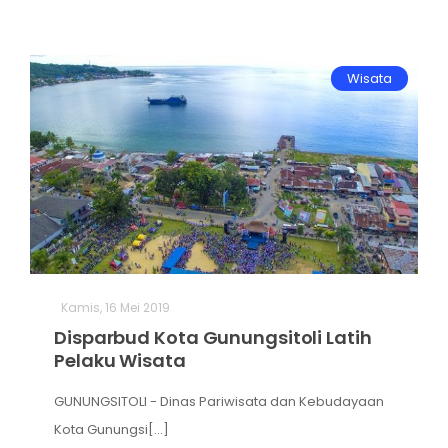
Wisata
Kamis, 16 Mei 2019
Disparbud Kota Gunungsitoli Latih
Pelaku Wisata
GUNUNGSITOLI - Dinas Pariwisata dan Kebudayaan
Kota Gunungsi[...]