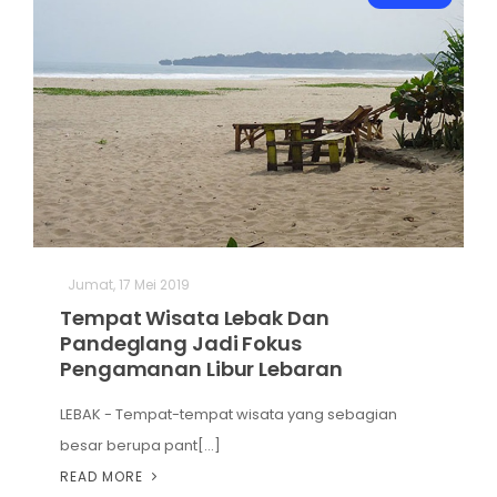
Jumat, 17 Mei 2019
Tempat Wisata Lebak Dan
Pandeglang Jadi Fokus
Pengamanan Libur Lebaran
LEBAK - Tempat-tempat wisata yang sebagian
besar berupa pant[...]
READ MORE