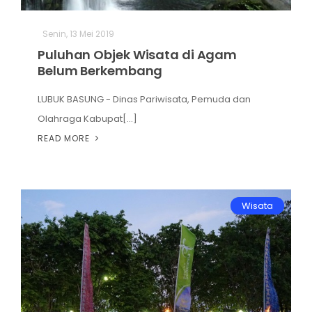
Senin, 13 Mei 2019
Puluhan Objek Wisata di Agam
Belum Berkembang
LUBUK BASUNG - Dinas Pariwisata, Pemuda dan
Olahraga Kabupat[...]
READ MORE
Wisata