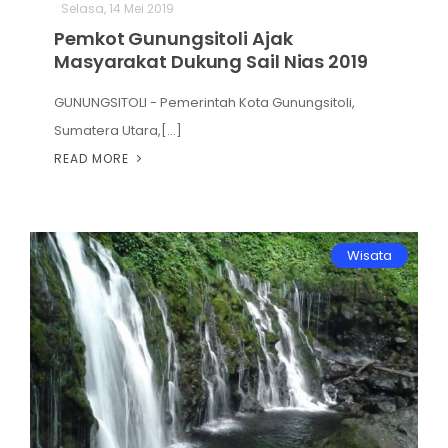
Selasa, 14 Mei 2019
Pemkot Gunungsitoli Ajak
Masyarakat Dukung Sail Nias 2019
GUNUNGSITOLI - Pemerintah Kota Gunungsitoli,
Sumatera Utara,[...]
READ MORE
Wisata