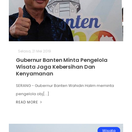
Selasa, 21 Mei 2019
Gubernur Banten Minta Pengelola
Wisata Jaga Kebersihan Dan
Kenyamanan
SERANG - Gubernur Banten Wahidin Halim meminta
pengelola obj[...]
READ MORE
Wisata