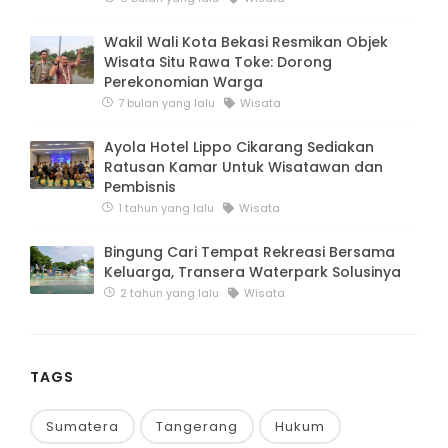
Wakil Wali Kota Bekasi Resmikan Objek
Wisata Situ Rawa Toke: Dorong
Perekonomian Warga
7 bulan yang lalu
Wisata
Ayola Hotel Lippo Cikarang Sediakan
Ratusan Kamar Untuk Wisatawan dan
Pembisnis
1 tahun yang lalu
Wisata
Bingung Cari Tempat Rekreasi Bersama
Keluarga, Transera Waterpark Solusinya
2 tahun yang lalu
Wisata
TAGS
Sumatera
Tangerang
Hukum