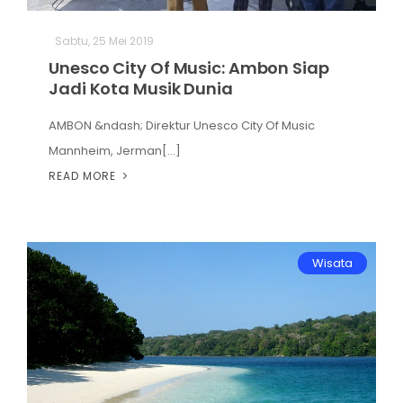
Hiburan
Sabtu, 25 Mei 2019
Unesco City Of Music: Ambon Siap
Olahraga
Jadi Kota Musik Dunia
Advertorial
AMBON &ndash; Direktur Unesco City Of Music
Opini
Mannheim, Jerman[...]
READ MORE
Wisata