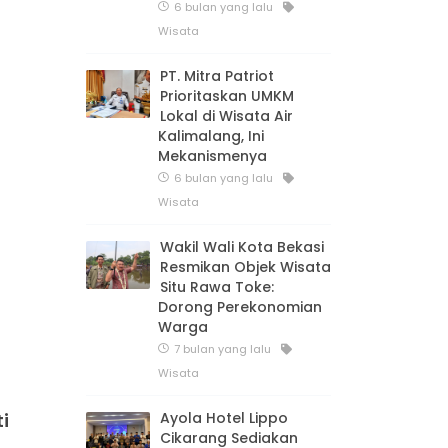
6 bulan yang lalu
Wisata
PT. Mitra Patriot
Prioritaskan UMKM
Lokal di Wisata Air
Kalimalang, Ini
Mekanismenya
6 bulan yang lalu
Wisata
Wakil Wali Kota Bekasi
Resmikan Objek Wisata
Situ Rawa Toke:
Dorong Perekonomian
Warga
7 bulan yang lalu
Wisata
Ayola Hotel Lippo
i
Cikarang Sediakan