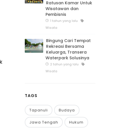
Ratusan Kamar Untuk
Wisatawan dan
Pembisnis
1 tahun yang lalu
Wisata
Bingung Cari Tempat
Rekreasi Bersama
Keluarga, Transera
Waterpark Solusinya
k
2 tahun yang lalu
Wisata
TAGS
Tapanuli
Budaya
Jawa Tengah
Hukum