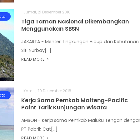
Jumat, 21 Desember 2018
ata
Tiga Taman Nasional Dikembangkan
Menggunakan SBSN
JAKARTA - Menteri Lingkungan Hidup dan Kehutanan
Siti Nurbay[...]
READ MORE
Kamis, 20 Desember 2018
ata
Kerja Sama Pemkab Malteng-Pacific
Paint Tarik Kunjungan Wisata
AMBON - Kerja sama Pemkab Maluku Tengah denga
PT Pabrik Cat[...]
READ MORE