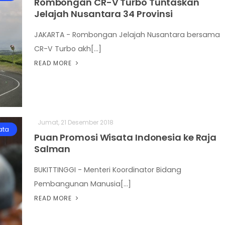
Rombongan CR-V Turbo Tuntaskan
Jelajah Nusantara 34 Provinsi
JAKARTA - Rombongan Jelajah Nusantara bersama
CR-V Turbo akh[...]
READ MORE
Jumat, 21 Desember 2018
ata
Puan Promosi Wisata Indonesia ke Raja
Salman
BUKITTINGGI - Menteri Koordinator Bidang
Pembangunan Manusia[...]
READ MORE