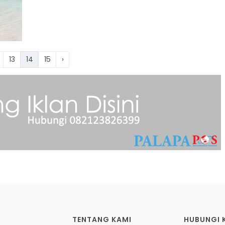
13
14
15
›
TENTANG KAMI
HUBUNGI 