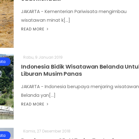
JAKARTA - Kementerian Pariwisata mengimbau
wisatawan minat k[...]
READ MORE
Rabu, 9 Januari 2019
ata
Indonesia Bidik Wisatawan Belanda Untu
Liburan Musim Panas
JAKARTA - Indonesia berupaya menjaring wisatawan
Belanda yan[...]
READ MORE
Kamis, 27 Desember 2018
ata