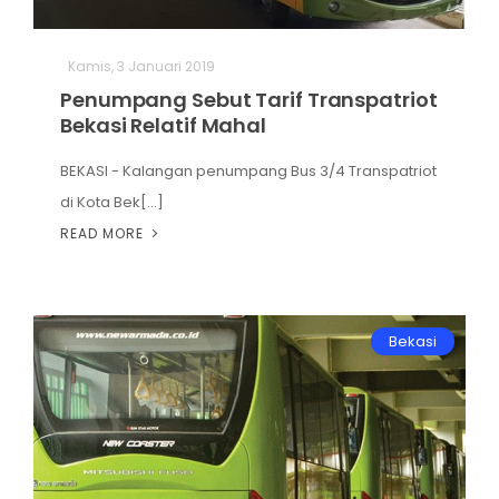
Hiburan
Kamis, 3 Januari 2019
Olahraga
Penumpang Sebut Tarif Transpatriot
Bekasi Relatif Mahal
Advertorial
BEKASI - Kalangan penumpang Bus 3/4 Transpatriot
Opini
di Kota Bek[...]
READ MORE
Bekasi