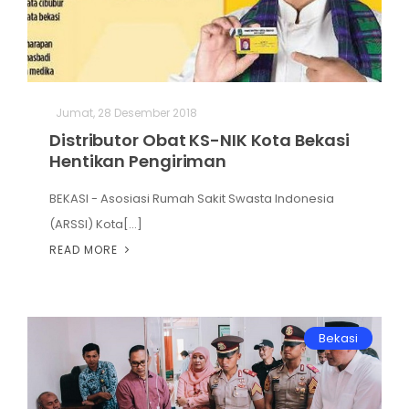
Jumat, 28 Desember 2018
Distributor Obat KS-NIK Kota Bekasi
Hentikan Pengiriman
BEKASI - Asosiasi Rumah Sakit Swasta Indonesia
(ARSSI) Kota[...]
READ MORE
Bekasi