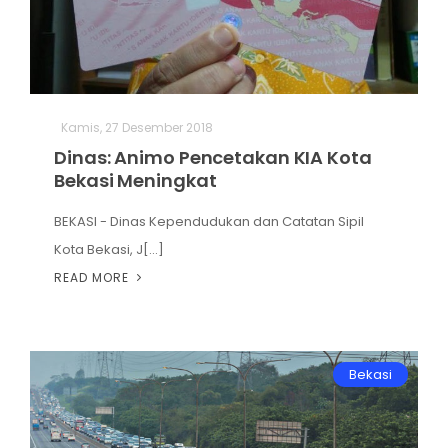
Kamis, 27 Desember 2018
Dinas: Animo Pencetakan KIA Kota
Bekasi Meningkat
BEKASI - Dinas Kependudukan dan Catatan Sipil
Kota Bekasi, J[...]
READ MORE
Bekasi