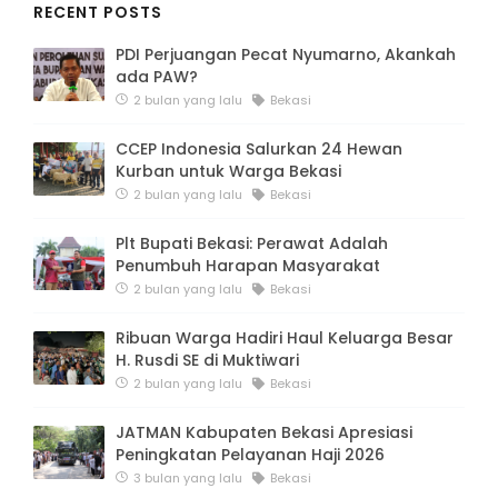
RECENT POSTS
PDI Perjuangan Pecat Nyumarno, Akankah
ada PAW?
2 bulan yang lalu
Bekasi
CCEP Indonesia Salurkan 24 Hewan
Kurban untuk Warga Bekasi
2 bulan yang lalu
Bekasi
Plt Bupati Bekasi: Perawat Adalah
Penumbuh Harapan Masyarakat
2 bulan yang lalu
Bekasi
Ribuan Warga Hadiri Haul Keluarga Besar
H. Rusdi SE di Muktiwari
2 bulan yang lalu
Bekasi
JATMAN Kabupaten Bekasi Apresiasi
Peningkatan Pelayanan Haji 2026
3 bulan yang lalu
Bekasi