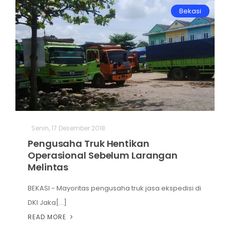
Bekasi
Senin, 17 Desember 2018
Pengusaha Truk Hentikan
Operasional Sebelum Larangan
Melintas
BEKASI - Mayoritas pengusaha truk jasa ekspedisi di
DKI Jaka[...]
READ MORE