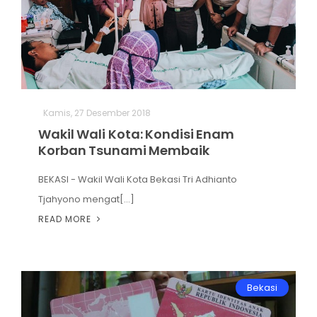
Kamis, 27 Desember 2018
Wakil Wali Kota: Kondisi Enam
Korban Tsunami Membaik
BEKASI - Wakil Wali Kota Bekasi Tri Adhianto
Tjahyono mengat[...]
READ MORE
Bekasi