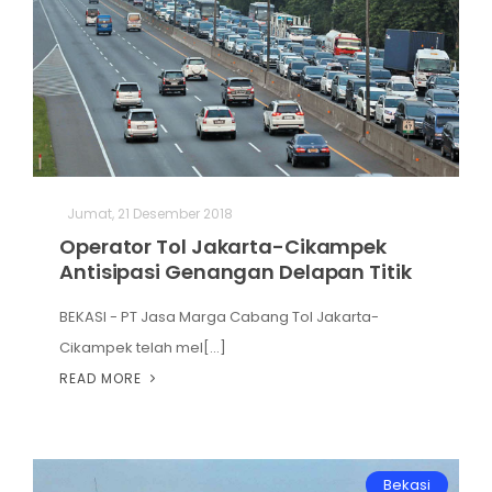
Jumat, 21 Desember 2018
Operator Tol Jakarta-Cikampek
Antisipasi Genangan Delapan Titik
BEKASI - PT Jasa Marga Cabang Tol Jakarta-
Cikampek telah mel[...]
READ MORE
Bekasi