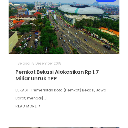
Selasa, 18 Desember 2018
Pemkot Bekasi Alokasikan Rp 1,7
Miliar Untuk TPP
BEKASI - Pemerintah Kota (Pemkot) Bekasi, Jawa
Barat, mengal[...]
READ MORE