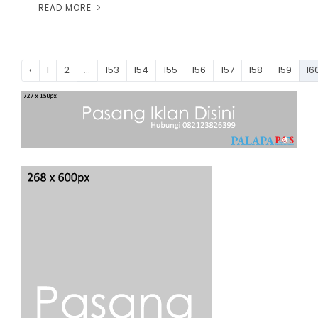
READ MORE
‹
1
2
...
153
154
155
156
157
158
159
16