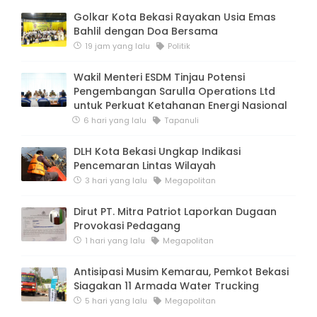
Golkar Kota Bekasi Rayakan Usia Emas
Bahlil dengan Doa Bersama
19 jam yang lalu
Politik
Wakil Menteri ESDM Tinjau Potensi
Pengembangan Sarulla Operations Ltd
untuk Perkuat Ketahanan Energi Nasional
6 hari yang lalu
Tapanuli
DLH Kota Bekasi Ungkap Indikasi
Pencemaran Lintas Wilayah
3 hari yang lalu
Megapolitan
Dirut PT. Mitra Patriot Laporkan Dugaan
Provokasi Pedagang
1 hari yang lalu
Megapolitan
Antisipasi Musim Kemarau, Pemkot Bekasi
Siagakan 11 Armada Water Trucking
5 hari yang lalu
Megapolitan