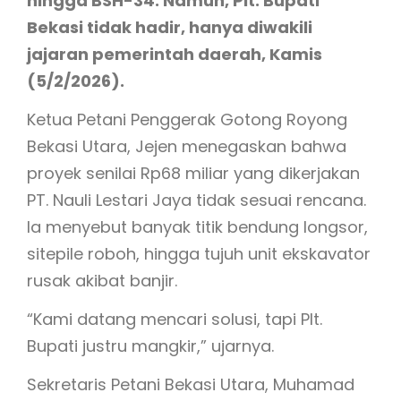
hingga BSH-34. Namun, Plt. Bupati
Bekasi tidak hadir, hanya diwakili
jajaran pemerintah daerah, Kamis
(5/2/2026).
Ketua Petani Penggerak Gotong Royong
Bekasi Utara, Jejen menegaskan bahwa
proyek senilai Rp68 miliar yang dikerjakan
PT. Nauli Lestari Jaya tidak sesuai rencana.
Ia menyebut banyak titik bendung longsor,
sitepile roboh, hingga tujuh unit ekskavator
rusak akibat banjir.
“Kami datang mencari solusi, tapi Plt.
Bupati justru mangkir,” ujarnya.
Sekretaris Petani Bekasi Utara, Muhamad