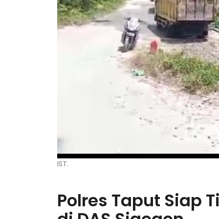
IST.
Polres Taput Siap 