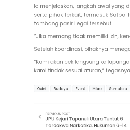
Ia menjelaskan, langkah awal yang di
serta pihak terkait, termasuk Satpo
tambang pasir ilegal tersebut.
“Jika memang tidak memiliki izin, ke
Setelah koordinasi, pihaknya meneg
“Kami akan cek langsung ke lapangan. 
kami tindak sesuai aturan,” tegasnya.
Opini
Budaya
Event
Mikro
Sumatera
PREVIOUS POST
JPU Kejari Tapanuli Utara Tuntut 6
Terdakwa Narkotika, Hukuman 6–14