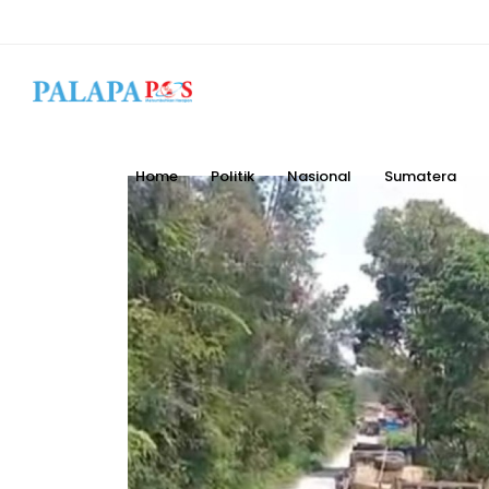
Home
Politik
Nasional
Sumatera