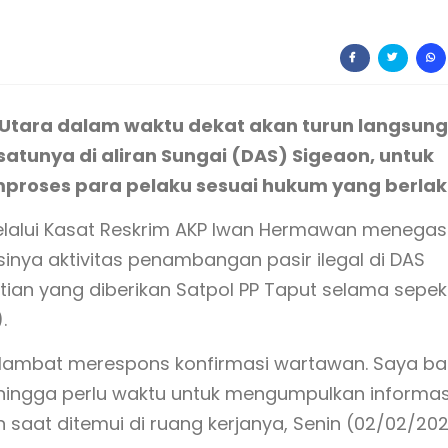
 Utara dalam waktu dekat akan turun langsung
 satunya di aliran Sungai (DAS) Sigeaon, untuk
roses para pelaku sesuai hukum yang berlak
 melalui Kasat Reskrim AKP Iwan Hermawan menega
inya aktivitas penambangan pasir ilegal di DAS
ian yang diberikan Satpol PP Taput selama sepe
.
rlambat merespons konfirmasi wartawan. Saya ba
hingga perlu waktu untuk mengumpulkan informas
wan saat ditemui di ruang kerjanya, Senin (02/02/202