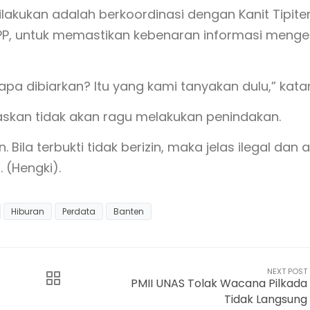
lakukan adalah berkoordinasi dengan Kanit Tipite
l PP, untuk memastikan kebenaran informasi menge
napa dibiarkan? Itu yang kami tanyakan dulu,” kata
askan tidak akan ragu melakukan penindakan.
Bila terbukti tidak berizin, maka jelas ilegal dan 
 (Hengki).
Hiburan
Perdata
Banten
NEXT POST
PMII UNAS Tolak Wacana Pilkada
Tidak Langsung