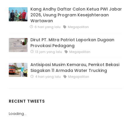
Kang Andhy Daftar Calon Ketua PWI Jabar
2026, Usung Program Kesejahteraan
Wartawan
6 hari yang lalu
Megapolitan
Dirut PT. Mitra Patriot Laporkan Dugaan
Provokasi Pedagang
13 jam yang lalu
Megapolitan
Antisipasi Musim Kemarau, Pemkot Bekasi
Siagakan 11 Armada Water Trucking
4 hari yang lalu
Megapolitan
RECENT TWEETS
Loading...