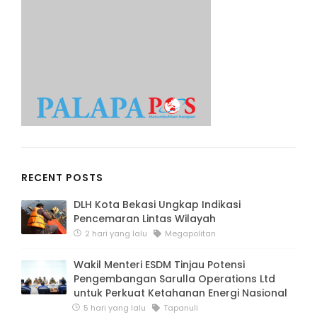
RECENT POSTS
DLH Kota Bekasi Ungkap Indikasi
Pencemaran Lintas Wilayah
2 hari yang lalu
Megapolitan
Wakil Menteri ESDM Tinjau Potensi
Pengembangan Sarulla Operations Ltd
untuk Perkuat Ketahanan Energi Nasional
5 hari yang lalu
Tapanuli