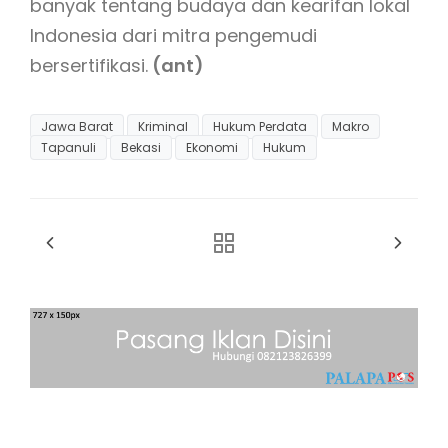
banyak tentang budaya dan kearifan lokal
Indonesia dari mitra pengemudi
bersertifikasi.
(ant)
Jawa Barat
Kriminal
Hukum Perdata
Makro
Tapanuli
Bekasi
Ekonomi
Hukum