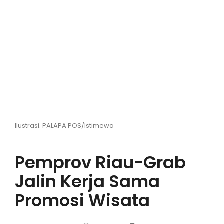
Hiburan
Olahraga
Advertorial
Opini
Ilustrasi. PALAPA POS/Istimewa
Pemprov Riau-Grab
Jalin Kerja Sama
Promosi Wisata