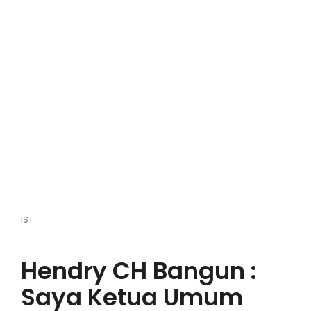
Hiburan
Olahraga
Advertorial
Opini
IST
Hendry CH Bangun :
Saya Ketua Umum