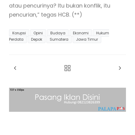
atau pencurinya? Itu bukan konflik, itu
pencurian,” tegas HCB. (**)
Korupsi
Opini
Budaya
Ekonomi
Hukum
Perdata
Depok
Sumatera
Jawa Timur