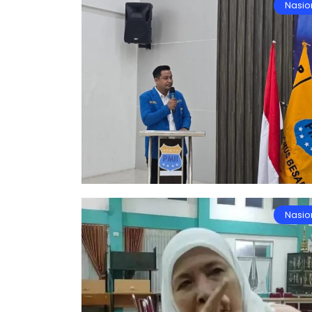
Nasio
Nasio