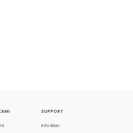
KAMI
SUPPORT
mi
Info Iklan