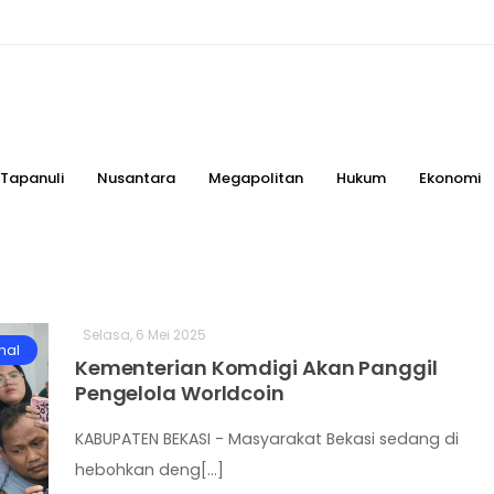
Tapanuli
Nusantara
Megapolitan
Hukum
Ekonomi
Selasa, 6 Mei 2025
nal
Kementerian Komdigi Akan Panggil
Pengelola Worldcoin
KABUPATEN BEKASI - Masyarakat Bekasi sedang di
hebohkan deng[...]