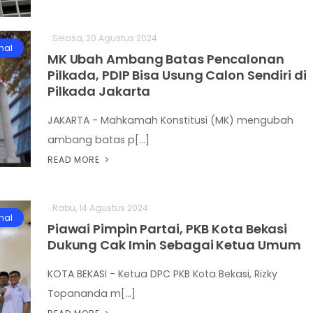
Selasa, 20 Agustus 2024
nal
MK Ubah Ambang Batas Pencalonan
Pilkada, PDIP Bisa Usung Calon Sendiri di
Pilkada Jakarta
JAKARTA - Mahkamah Konstitusi (MK) mengubah
ambang batas p[...]
READ MORE
Rabu, 14 Agustus 2024
nal
Piawai Pimpin Partai, PKB Kota Bekasi
Dukung Cak Imin Sebagai Ketua Umum
KOTA BEKASI - Ketua DPC PKB Kota Bekasi, Rizky
Topananda m[...]