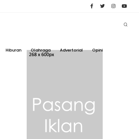
Hiburan
Olahraga
Advertorial
Opini