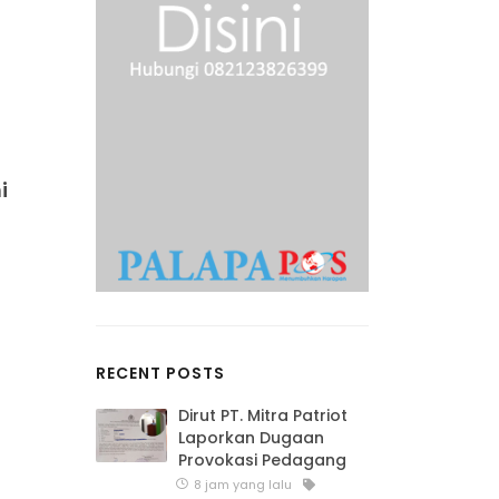
i
RECENT POSTS
Dirut PT. Mitra Patriot
Laporkan Dugaan
Provokasi Pedagang
8 jam yang lalu