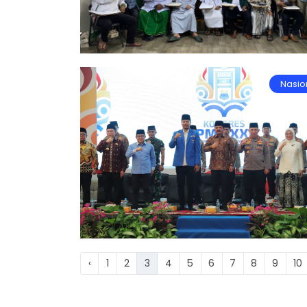
Nasio
‹
1
2
3
4
5
6
7
8
9
10