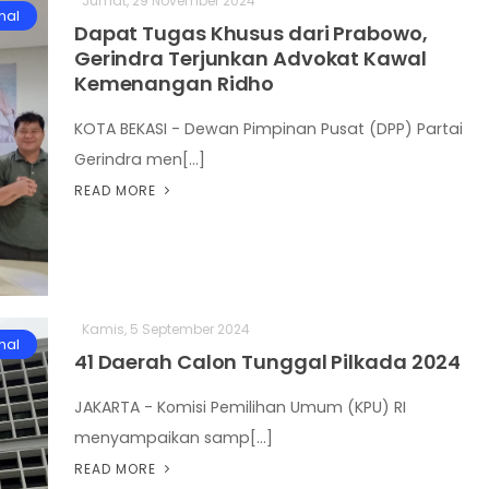
Jumat, 29 November 2024
nal
Dapat Tugas Khusus dari Prabowo,
Gerindra Terjunkan Advokat Kawal
Kemenangan Ridho
KOTA BEKASI - Dewan Pimpinan Pusat (DPP) Partai
Gerindra men[...]
READ MORE
Kamis, 5 September 2024
nal
41 Daerah Calon Tunggal Pilkada 2024
JAKARTA - Komisi Pemilihan Umum (KPU) RI
menyampaikan samp[...]
READ MORE