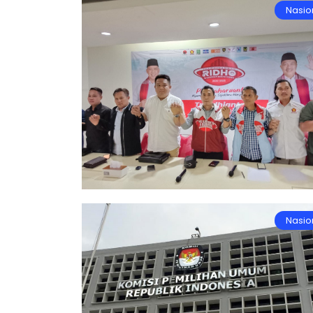
Nasio
Nasio