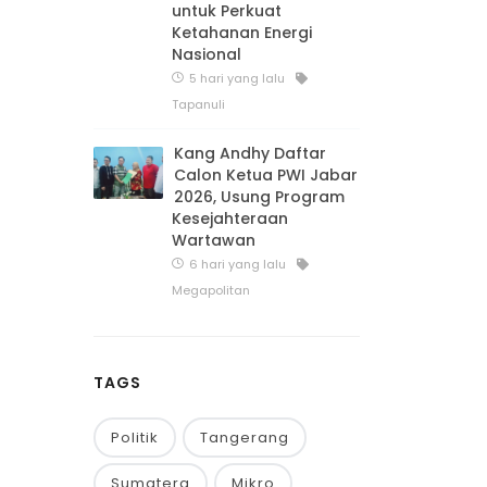
untuk Perkuat
Ketahanan Energi
Nasional
5 hari yang lalu
Tapanuli
Kang Andhy Daftar
Calon Ketua PWI Jabar
2026, Usung Program
Kesejahteraan
Wartawan
6 hari yang lalu
Megapolitan
TAGS
Politik
Tangerang
Sumatera
Mikro