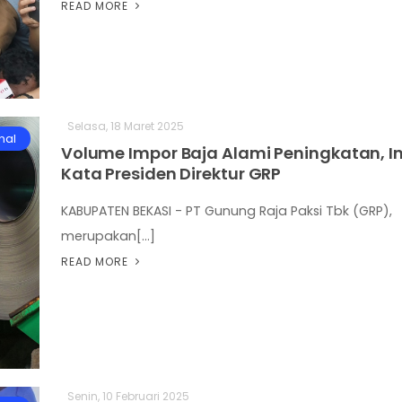
READ MORE
Selasa, 18 Maret 2025
nal
Volume Impor Baja Alami Peningkatan, In
Kata Presiden Direktur GRP
KABUPATEN BEKASI - PT Gunung Raja Paksi Tbk (GRP),
merupakan[...]
READ MORE
Senin, 10 Februari 2025