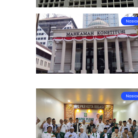
Nasio
Nasio