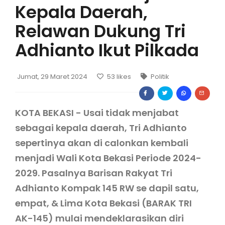
Kepala Daerah,
Relawan Dukung Tri
Adhianto Ikut Pilkada
Jumat, 29 Maret 2024
53
likes
Politik
KOTA BEKASI - Usai tidak menjabat
sebagai kepala daerah, Tri Adhianto
sepertinya akan di calonkan kembali
menjadi Wali Kota Bekasi Periode 2024-
2029. Pasalnya
Barisan Rakyat Tri
Adhianto Kompak 145 RW se dapil satu,
empat, & Lima Kota Bekasi (
BARAK TRI
AK-145) mulai mendeklarasikan diri