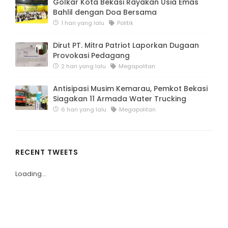
Golkar Kota Bekasi Rayakan Usia Emas
Bahlil dengan Doa Bersama
1 hari yang lalu
Politik
Dirut PT. Mitra Patriot Laporkan Dugaan
Provokasi Pedagang
2 hari yang lalu
Megapolitan
Antisipasi Musim Kemarau, Pemkot Bekasi
Siagakan 11 Armada Water Trucking
6 hari yang lalu
Megapolitan
RECENT TWEETS
Loading...