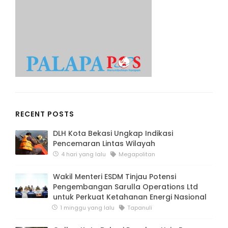
RECENT POSTS
DLH Kota Bekasi Ungkap Indikasi
Pencemaran Lintas Wilayah
4 hari yang lalu
Megapolitan
Wakil Menteri ESDM Tinjau Potensi
Pengembangan Sarulla Operations Ltd
untuk Perkuat Ketahanan Energi Nasional
1 minggu yang lalu
Tapanuli