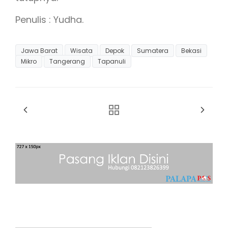
Penulis : Yudha.
Jawa Barat
Wisata
Depok
Sumatera
Bekasi
Mikro
Tangerang
Tapanuli