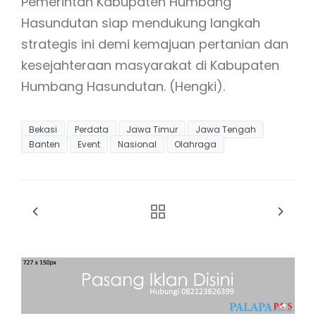
Pemerintah Kabupaten Humbang
Hasundutan siap mendukung langkah
strategis ini demi kemajuan pertanian dan
kesejahteraan masyarakat di Kabupaten
Humbang Hasundutan. (Hengki).
Bekasi
Perdata
Jawa Timur
Jawa Tengah
Banten
Event
Nasional
Olahraga