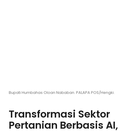
Hiburan
Olahraga
Advertorial
Opini
Bupati Humbahas Oloan Nababan. PALAPA POS/Hengki.
Transformasi Sektor
Pertanian Berbasis AI,