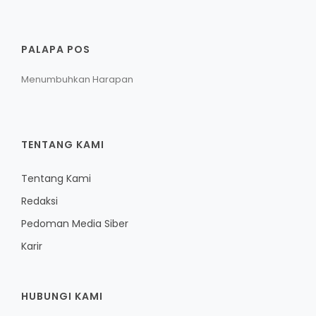
PALAPA POS
Menumbuhkan Harapan
TENTANG KAMI
Tentang Kami
Redaksi
Pedoman Media Siber
Karir
HUBUNGI KAMI