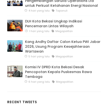
Pengembangan Sarulla Operations Ltd
untuk Perkuat Ketahanan Energi Nasional
4 hari yang lalu
Tapanuli
DLH Kota Bekasi Ungkap Indikasi
Pencemaran Lintas Wilayah
1 hari yang lalu
Megapolitan
Kang Andhy Daftar Calon Ketua PWI Jabar
2026, Usung Program Kesejahteraan
Wartawan
5 hari yang lalu
Megapolitan
Komisi IV DPRD Kota Bekasi Desak
Pencopotan Kepala Puskesmas Rawa
Tembaga
6 hari yang lalu
Megapolitan
RECENT TWEETS