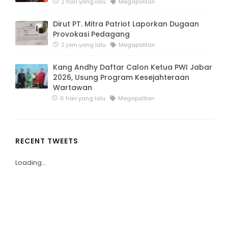
2 hari yang lalu
Megapolitan
Dirut PT. Mitra Patriot Laporkan Dugaan
Provokasi Pedagang
2 jam yang lalu
Megapolitan
Kang Andhy Daftar Calon Ketua PWI Jabar
2026, Usung Program Kesejahteraan
Wartawan
6 hari yang lalu
Megapolitan
RECENT TWEETS
Loading...