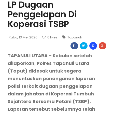
LP Dugaan
Penggelapan Di
Koperasi TSBP
Rabu, 13 Mei 2026
0
likes
Tapanuli
TAPANULI UTARA – Sebulan setelah
dilaporkan, Polres Tapanuli Utara
(Taput) didesak untuk segera
menuntaskan penanganan laporan
polisi terkait dugaan penggelapan
dalam jabatan di Koperasi Tumbuh
Sejahtera Bersama Petani (TSBP).
Laporan tersebut sebelumnya telah