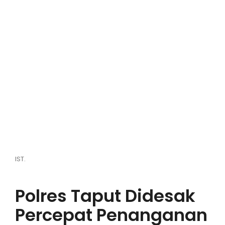
Hiburan
Olahraga
Advertorial
Opini
IST.
Polres Taput Didesak
Percepat Penanganan