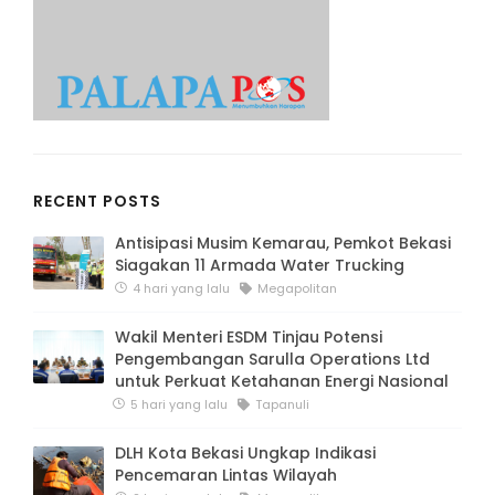
RECENT POSTS
Antisipasi Musim Kemarau, Pemkot Bekasi
Siagakan 11 Armada Water Trucking
4 hari yang lalu
Megapolitan
Wakil Menteri ESDM Tinjau Potensi
Pengembangan Sarulla Operations Ltd
untuk Perkuat Ketahanan Energi Nasional
5 hari yang lalu
Tapanuli
DLH Kota Bekasi Ungkap Indikasi
Pencemaran Lintas Wilayah