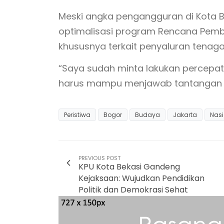
Meski angka pengangguran di Kota B
optimalisasi program Rencana Pem
khususnya terkait penyaluran tenaga k
“Saya sudah minta lakukan percepat
harus mampu menjawab tantangan te
Peristiwa
Bogor
Budaya
Jakarta
Nasi
PREVIOUS POST
KPU Kota Bekasi Gandeng
Kejaksaan: Wujudkan Pendidikan
Politik dan Demokrasi Sehat