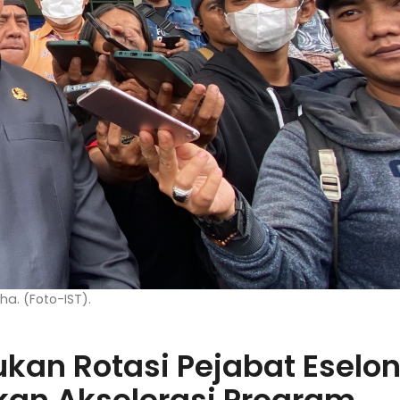
ha. (Foto-IST).
an Rotasi Pejabat Eselon 