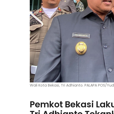
Wali Kota Bekasi, Tri Adhianto. PALAPA POS/Yud
Pemkot Bekasi Lakuk