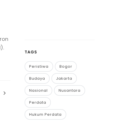
kron
).
TAGS
Peristiwa
Bogor
Budaya
Jakarta
Nasional
Nusantara
Perdata
Hukum Perdata