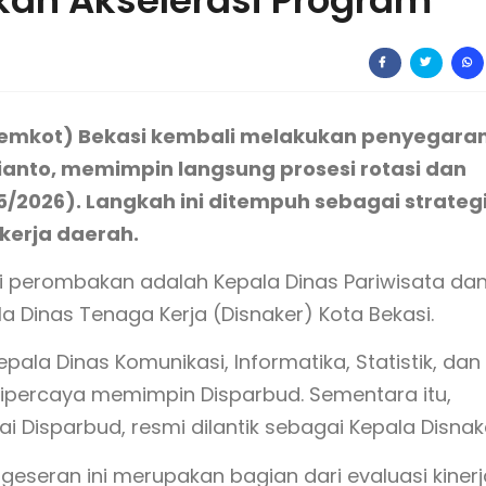
kan Akselerasi Program
Pemkot) Bekasi kembali melakukan penyegara
dhianto, memimpin langsung prosesi rotasi dan
/5/2026). Langkah ini ditempuh sebagai strateg
erja daerah.
i perombakan adalah Kepala Dinas Pariwisata da
 Dinas Tenaga Kerja (Disnaker) Kota Bekasi.
pala Dinas Komunikasi, Informatika, Statistik, dan
 dipercaya memimpin Disparbud. Sementara itu,
Disparbud, resmi dilantik sebagai Kepala Disnak
eseran ini merupakan bagian dari evaluasi kinerj