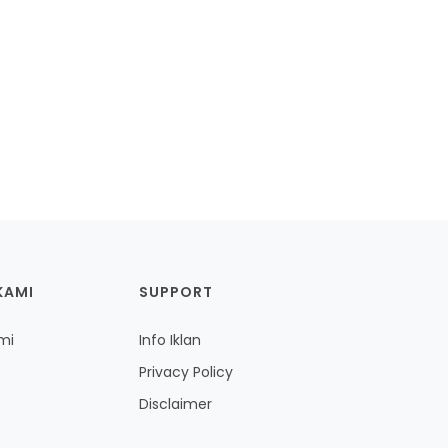
KAMI
SUPPORT
mi
Info Iklan
Privacy Policy
Disclaimer