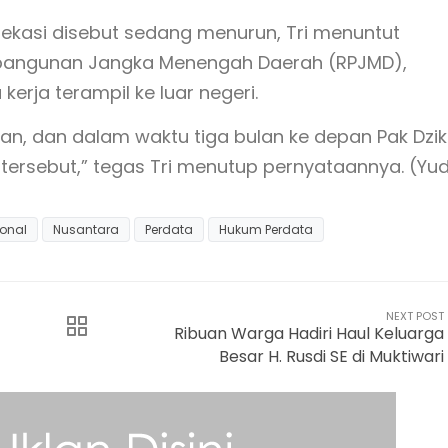
ekasi disebut sedang menurun, Tri menuntut
bangunan Jangka Menengah Daerah (RPJMD),
erja terampil ke luar negeri.
an, dan dalam waktu tiga bulan ke depan Pak Dzi
rsebut,” tegas Tri menutup pernyataannya. (Yud
onal
Nusantara
Perdata
Hukum Perdata
NEXT POST
Ribuan Warga Hadiri Haul Keluarga
Besar H. Rusdi SE di Muktiwari