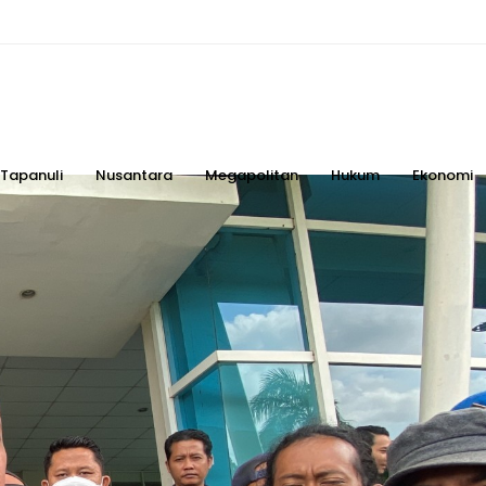
Tapanuli
Nusantara
Megapolitan
Hukum
Ekonomi