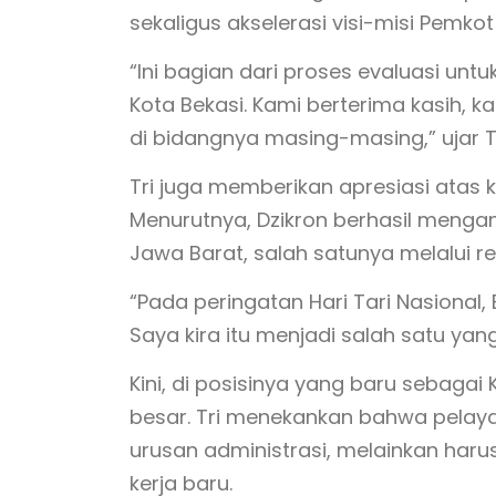
sekaligus akselerasi visi-misi Pemkot
“Ini bagian dari proses evaluasi unt
Kota Bekasi. Kami berterima kasih, ka
di bidangnya masing-masing,” ujar Tr
Tri juga memberikan apresiasi atas
Menurutnya, Dzikron berhasil mengan
Jawa Barat, salah satunya melalui re
“Pada peringatan Hari Tari Nasional,
Saya kira itu menjadi salah satu yang 
Kini, di posisinya yang baru sebaga
besar. Tri menekankan bahwa pelaya
urusan administrasi, melainkan ha
kerja baru.