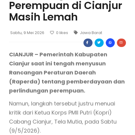
Perempuan di Cianjur
Masih Lemah
Sabtu, 9 Mei 2026
0
likes
Jawa Barat
CIANJUR – Pemerintah Kabupaten
Cianjur saat ini tengah menyusun
Rancangan Peraturan Daerah
(Raperda) tentang pemberdayaan dan
perlindungan perempuan.
Namun, langkah tersebut justru menuai
kritik dari Ketua Korps PMII Putri (Kopri)
Cabang Cianjur, Tela Mutia, pada Sabtu
(9/5/2026).