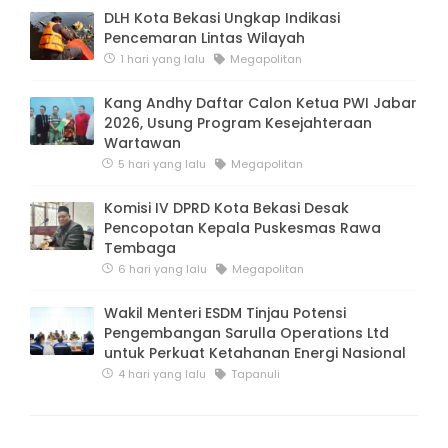
DLH Kota Bekasi Ungkap Indikasi
Pencemaran Lintas Wilayah
1 hari yang lalu
Megapolitan
Kang Andhy Daftar Calon Ketua PWI Jabar
2026, Usung Program Kesejahteraan
Wartawan
5 hari yang lalu
Megapolitan
Komisi IV DPRD Kota Bekasi Desak
Pencopotan Kepala Puskesmas Rawa
Tembaga
6 hari yang lalu
Megapolitan
Wakil Menteri ESDM Tinjau Potensi
Pengembangan Sarulla Operations Ltd
untuk Perkuat Ketahanan Energi Nasional
4 hari yang lalu
Tapanuli