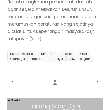
“Kami mengimbau pemerintah daerah
agar segera melibatkan seluruh unsur,
terutama organisasi perempuan, dalam
merumuskan peraturan yang sejatinya
dibuat untuk kepentingan masyarakat,”
tutupnya. (Yud).
Hukum Perdata
Sumatera
Jakarta
Depok
Olahraga
Nasional
Budaya
Jawa Tengah