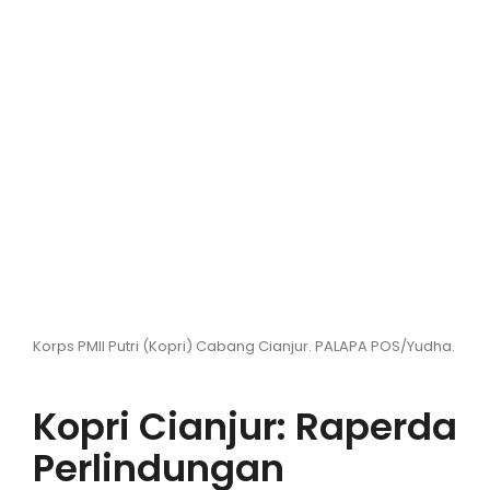
Hiburan
Olahraga
Advertorial
Opini
Korps PMII Putri (Kopri) Cabang Cianjur. PALAPA POS/Yudha.
Kopri Cianjur: Raperda
Perlindungan