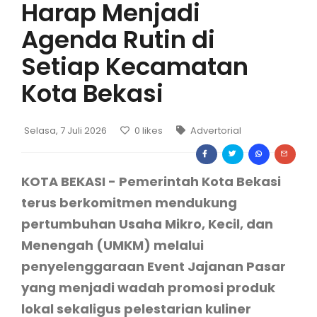
Harap Menjadi
Agenda Rutin di
Setiap Kecamatan
Kota Bekasi
Selasa, 7 Juli 2026
0
likes
Advertorial
KOTA BEKASI - Pemerintah Kota Bekasi
terus berkomitmen mendukung
pertumbuhan Usaha Mikro, Kecil, dan
Menengah (UMKM) melalui
penyelenggaraan Event Jajanan Pasar
yang menjadi wadah promosi produk
lokal sekaligus pelestarian kuliner