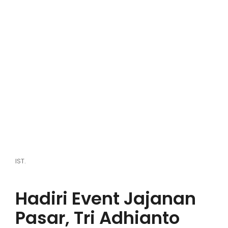
Hiburan
Olahraga
Advertorial
Opini
IST.
Hadiri Event Jajanan
Pasar, Tri Adhianto