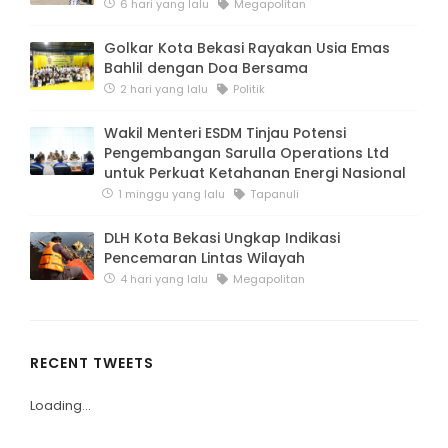
6 hari yang lalu
Megapolitan
Golkar Kota Bekasi Rayakan Usia Emas
Bahlil dengan Doa Bersama
2 hari yang lalu
Politik
Wakil Menteri ESDM Tinjau Potensi
Pengembangan Sarulla Operations Ltd
untuk Perkuat Ketahanan Energi Nasional
1 minggu yang lalu
Tapanuli
DLH Kota Bekasi Ungkap Indikasi
Pencemaran Lintas Wilayah
4 hari yang lalu
Megapolitan
RECENT TWEETS
Loading...