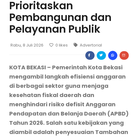
Prioritaskan
Pembangunan dan
Pelayanan Publik
Rabu, 8 Juli 2026
0
likes
Advertorial
KOTA BEKASI – Pemerintah Kota Bekasi
mengambil langkah efisiensi anggaran
di berbagai sektor guna menjaga
kesehatan fiskal daerah dan
menghindari risiko defisit Anggaran
Pendapatan dan Belanja Daerah (APBD)
Tahun 2026. Salah satu kebijakan yang
diambil adalah penyesuaian Tambahan