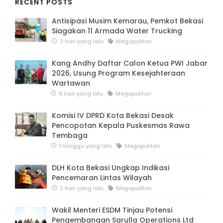
RECENT POSTS
Antisipasi Musim Kemarau, Pemkot Bekasi
Siagakan 11 Armada Water Trucking
3 hari yang lalu
Megapolitan
Kang Andhy Daftar Calon Ketua PWI Jabar
2026, Usung Program Kesejahteraan
Wartawan
6 hari yang lalu
Megapolitan
Komisi IV DPRD Kota Bekasi Desak
Pencopotan Kepala Puskesmas Rawa
Tembaga
1 minggu yang lalu
Megapolitan
DLH Kota Bekasi Ungkap Indikasi
Pencemaran Lintas Wilayah
2 hari yang lalu
Megapolitan
Wakil Menteri ESDM Tinjau Potensi
Pengembangan Sarulla Operations Ltd