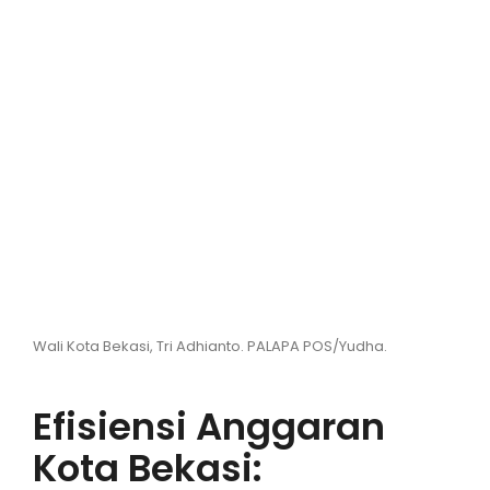
Hiburan
Olahraga
Advertorial
Opini
Wali Kota Bekasi, Tri Adhianto. PALAPA POS/Yudha.
Efisiensi Anggaran
Kota Bekasi: