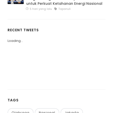
untuk Perkuat Ketahanan Energi Nasional
5 hari yang lalu
Tapanuli
RECENT TWEETS
Loading...
TAGS
Olahraga
Nasional
Jakarta