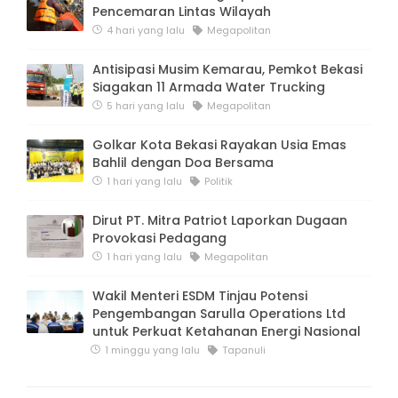
Pencemaran Lintas Wilayah
4 hari yang lalu
Megapolitan
Antisipasi Musim Kemarau, Pemkot Bekasi
Siagakan 11 Armada Water Trucking
5 hari yang lalu
Megapolitan
Golkar Kota Bekasi Rayakan Usia Emas
Bahlil dengan Doa Bersama
1 hari yang lalu
Politik
Dirut PT. Mitra Patriot Laporkan Dugaan
Provokasi Pedagang
1 hari yang lalu
Megapolitan
Wakil Menteri ESDM Tinjau Potensi
Pengembangan Sarulla Operations Ltd
untuk Perkuat Ketahanan Energi Nasional
1 minggu yang lalu
Tapanuli