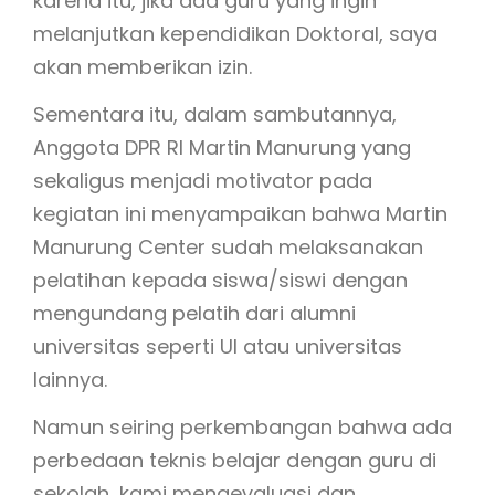
karena itu, jika ada guru yang ingin
melanjutkan kependidikan Doktoral, saya
akan memberikan izin.
Sementara itu, dalam sambutannya,
Anggota DPR RI Martin Manurung yang
sekaligus menjadi motivator pada
kegiatan ini menyampaikan bahwa Martin
Manurung Center sudah melaksanakan
pelatihan kepada siswa/siswi dengan
mengundang pelatih dari alumni
universitas seperti UI atau universitas
lainnya.
Namun seiring perkembangan bahwa ada
perbedaan teknis belajar dengan guru di
sekolah, kami mengevaluasi dan