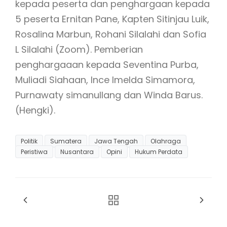
kepada peserta dan penghargaan kepada
5 peserta Ernitan Pane, ⁠Kapten Sitinjau Luik,
⁠Rosalina Marbun, ⁠Rohani Silalahi dan ⁠Sofia
L Silalahi (Zoom). Pemberian
penghargaaan kepada Seventina Purba,
Muliadi Siahaan, Ince Imelda Simamora,
Purnawaty simanullang dan Winda Barus.
(Hengki).
Politik
Sumatera
Jawa Tengah
Olahraga
Peristiwa
Nusantara
Opini
Hukum Perdata