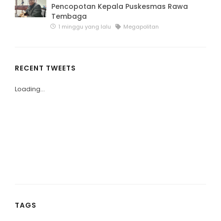
Pencopotan Kepala Puskesmas Rawa
Tembaga
1 minggu yang lalu
Megapolitan
RECENT TWEETS
Loading...
TAGS