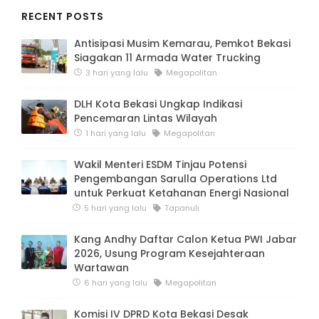
RECENT POSTS
Antisipasi Musim Kemarau, Pemkot Bekasi
Siagakan 11 Armada Water Trucking
3 hari yang lalu
Megapolitan
DLH Kota Bekasi Ungkap Indikasi
Pencemaran Lintas Wilayah
1 hari yang lalu
Megapolitan
Wakil Menteri ESDM Tinjau Potensi
Pengembangan Sarulla Operations Ltd
untuk Perkuat Ketahanan Energi Nasional
5 hari yang lalu
Tapanuli
Kang Andhy Daftar Calon Ketua PWI Jabar
2026, Usung Program Kesejahteraan
Wartawan
6 hari yang lalu
Megapolitan
Komisi IV DPRD Kota Bekasi Desak