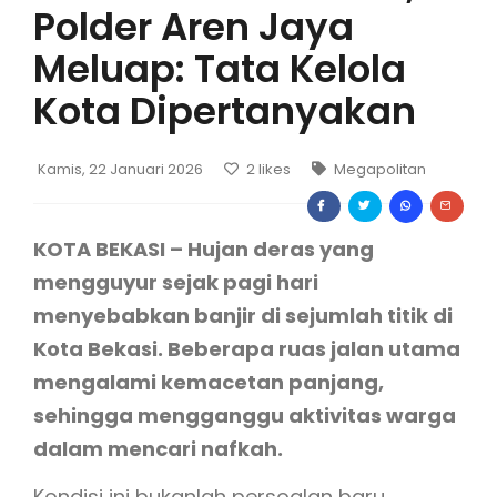
Polder Aren Jaya
Meluap: Tata Kelola
Kota Dipertanyakan
Kamis, 22 Januari 2026
2
likes
Megapolitan
KOTA BEKASI – Hujan deras yang
mengguyur sejak pagi hari
menyebabkan banjir di sejumlah titik di
Kota Bekasi. Beberapa ruas jalan utama
mengalami kemacetan panjang,
sehingga mengganggu aktivitas warga
dalam mencari nafkah.
Kondisi ini bukanlah persoalan baru.