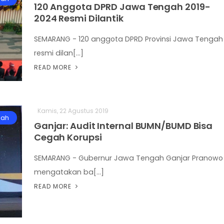
120 Anggota DPRD Jawa Tengah 2019-
2024 Resmi Dilantik
SEMARANG - 120 anggota DPRD Provinsi Jawa Tengah
resmi dilan[...]
READ MORE
Kamis, 22 Agustus 2019
gah
Ganjar: Audit Internal BUMN/BUMD Bisa
Cegah Korupsi
SEMARANG - Gubernur Jawa Tengah Ganjar Pranowo
mengatakan ba[...]
READ MORE