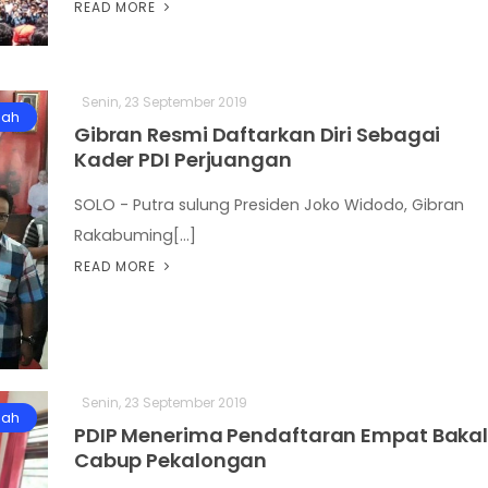
READ MORE
Senin, 23 September 2019
gah
Gibran Resmi Daftarkan Diri Sebagai
Kader PDI Perjuangan
SOLO - Putra sulung Presiden Joko Widodo, Gibran
Rakabuming[...]
READ MORE
Senin, 23 September 2019
gah
PDIP Menerima Pendaftaran Empat Baka
Cabup Pekalongan