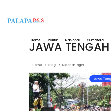
Home
Politik
Nasional
Sumatera
JAWA TENGAH
Home
Blog
Sidebar Right
Jawa Ten