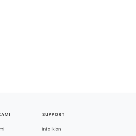
KAMI
SUPPORT
mi
Info Iklan