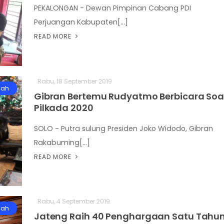
PEKALONGAN - Dewan Pimpinan Cabang PDI
Perjuangan Kabupaten[...]
READ MORE
Rabu, 18 September 2019
gah
Gibran Bertemu Rudyatmo Berbicara Soa
Pilkada 2020
SOLO - Putra sulung Presiden Joko Widodo, Gibran
Rakabuming[...]
READ MORE
Rabu, 4 September 2019
gah
Jateng Raih 40 Penghargaan Satu Tahu