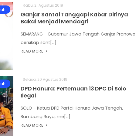
Rabu, 21 Agustus 2019
gah
Ganjar Santai Tanggapi Kabar Dirinya
Bakal Menjadi Mendagri
SEMARANG - Gubernur Jawa Tengah Ganjar Pranowo
bersikap sant[...]
READ MORE
Selasa, 20 Agustus 2019
gah
DPD Hanura: Pertemuan 13 DPC Di Solo
Ilegal
SOLO - Ketua DPD Partai Hanura Jawa Tengah,
Bambang Raya, me[...]
READ MORE