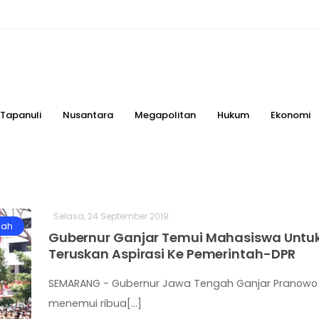
Tapanuli
Nusantara
Megapolitan
Hukum
Ekonomi
Selasa, 24 September 2019
gah
Gubernur Ganjar Temui Mahasiswa Untu
Teruskan Aspirasi Ke Pemerintah-DPR
SEMARANG - Gubernur Jawa Tengah Ganjar Pranowo
menemui ribua[...]