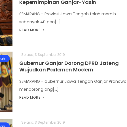
Kepemimpinan Ganjar-Yasin
SEMARANG - Provinsi Jawa Tengah telah meraih
sebanyak 40 pen[...]
READ MORE
Selasa, 3 September 2019
gah
Gubernur Ganjar Dorong DPRD Jateng
Wujudkan Parlemen Modern
SEMARANG - Gubernur Jawa Tengah Ganjar Pranowo
mendorong ang[...]
READ MORE
Selasa, 3 September 2019
gah