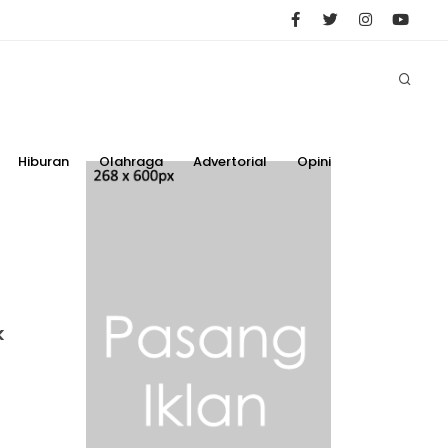
Hiburan
Olahraga
Advertorial
Opini
k