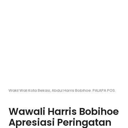
Hiburan
Olahraga
Advertorial
Opini
Wakil Wali Kota Bekasi, Abdul Harris Bobihoe. PALAPA POS.
Wawali Harris Bobihoe
Apresiasi Peringatan