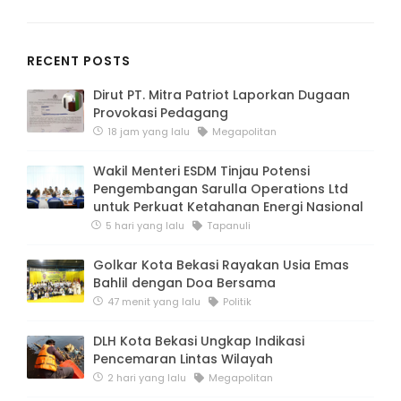
RECENT POSTS
Dirut PT. Mitra Patriot Laporkan Dugaan
Provokasi Pedagang
18 jam yang lalu
Megapolitan
Wakil Menteri ESDM Tinjau Potensi
Pengembangan Sarulla Operations Ltd
untuk Perkuat Ketahanan Energi Nasional
5 hari yang lalu
Tapanuli
Golkar Kota Bekasi Rayakan Usia Emas
Bahlil dengan Doa Bersama
47 menit yang lalu
Politik
DLH Kota Bekasi Ungkap Indikasi
Pencemaran Lintas Wilayah
2 hari yang lalu
Megapolitan