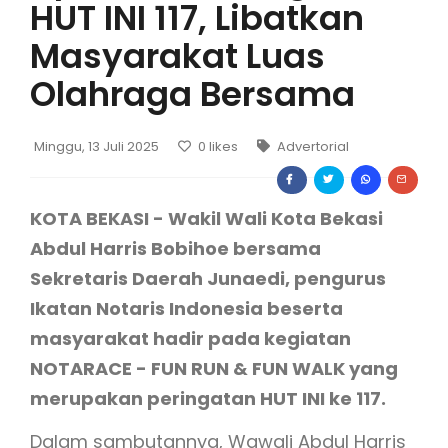
HUT INI 117, Libatkan
Masyarakat Luas
Olahraga Bersama
Minggu, 13 Juli 2025
0
likes
Advertorial
KOTA BEKASI - Wakil Wali Kota Bekasi
Abdul Harris Bobihoe bersama
Sekretaris Daerah Junaedi, pengurus
Ikatan Notaris Indonesia beserta
masyarakat hadir pada kegiatan
NOTARACE - FUN RUN & FUN WALK yang
merupakan peringatan HUT INI ke 117.
Dalam sambutannya, Wawali Abdul Harris