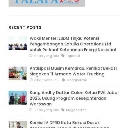
RECENT POSTS
Wakil Menteri ESDM Tinjau Potensi
Pengembangan Sarulla Operations Ltd
untuk Perkuat Ketahanan Energi Nasional
4 hari yang lalu
Tapanuli
Antisipasi Musim Kemarau, Pemkot Bekasi
Siagakan 11 Armada Water Trucking
3 hari yang lalu
Megapolitan
Kang Andhy Daftar Calon Ketua PWI Jabar
2026, Usung Program Kesejahteraan
Wartawan
5 hari yang lalu
Megapolitan
Komisi IV DPRD Kota Bekasi Desak