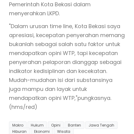
Pemerintah Kota Bekasi dalam
menyerahkan LKPD.
"Dalam urusan time line, Kota Bekasi saya
apresiasi, kecepatan penyerahan memang
bukanlah sebagai salah satu faktor untuk
mendapatkan opini WTP, tapi kecepatan
penyerahan pelaporan dianggap sebagai
indikator kedisiplinan dan kecekatan.
Mudah-mudahan isi dari substansinya
juga mampu dan layak untuk
mendapatkan opini WTP,"pungkasnya.
(hms/red)
Makro
Hukum
Opini
Banten
Jawa Tengah
Hiburan
Ekonomi
Wisata