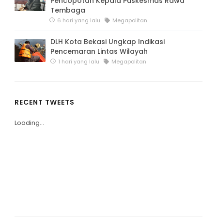
Pencopotan Kepala Puskesmas Rawa
Tembaga
6 hari yang lalu
Megapolitan
DLH Kota Bekasi Ungkap Indikasi
Pencemaran Lintas Wilayah
1 hari yang lalu
Megapolitan
RECENT TWEETS
Loading...