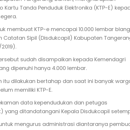
o Kartu Tanda Penduduk Elektronika (KTP-E) kepa
segera.
tuk membuat KTP-e mencapai 10.000 lembar blang
 Catatan Sipil (Disdukcapil) Kabupaten Tangeran
/2019).
tersebut sudah disampaikan kepada Kemendagri
ang dipenuhi hanya 4.000 lembar.
 itu dilakukan bertahap dan saat ini banyak warg
lum memiliki KTP-E.
rekaman data kependudukan dan petugas
) yang ditandatangani Kepala Disdukcapil setemp
 untuk mengurus administrasi diantaranya pembu