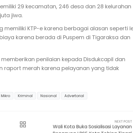
iliki 29 kecamatan, 246 desa dan 28 kelurahan
uta jiwa.
memiliki KTP-e karena berbagai alasan seperti l
 biaya karena berada di Puspem di Tigaraksa dan
memberikan penilaian kepada Disdukcapil dan
 raport merah karena pelayanan yang tidak
Mikro
Kriminal
Nasional
Advertorial
NEXT POST
Wali Kota Buka Sosialisasi Layanan