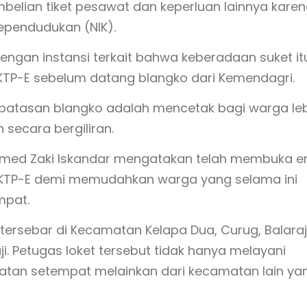
mbelian tiket pesawat dan keperluan lainnya kare
ependudukan (NIK).
dengan instansi terkait bahwa keberadaan suket it
KTP-E sebelum datang blangko dari Kemendagri.
erbatasan blangko adalah mencetak bagi warga le
secara bergiliran.
Ahmed Zaki Iskandar mengatakan telah membuka 
 KTP-E demi memudahkan warga yang selama ini
mpat.
tersebar di Kecamatan Kelapa Dua, Curug, Balaraj
. Petugas loket tersebut tidak hanya melayani
atan setempat melainkan dari kecamatan lain ya