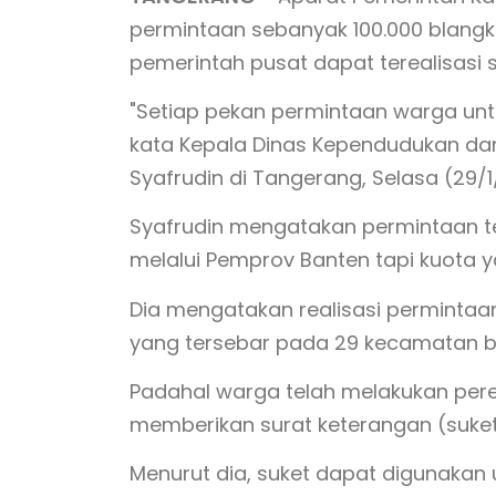
permintaan sebanyak 100.000 blangk
pemerintah pusat dapat terealisasi 
"Setiap pekan permintaan warga un
kata Kepala Dinas Kependudukan dan
Syafrudin di Tangerang, Selasa (29/1
Syafrudin mengatakan permintaan 
melalui Pemprov Banten tapi kuota y
Dia mengatakan realisasi permintaan
yang tersebar pada 29 kecamatan be
Padahal warga telah melakukan pe
memberikan surat keterangan (suket
Menurut dia, suket dapat digunakan