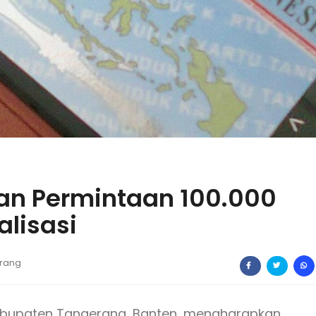
an Permintaan 100.000
alisasi
rang
abupaten Tangerang, Banten, mengharapkan