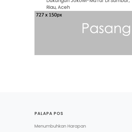
Dukungan Jokowi-Ma'ruf Di Sumbar,
Riau, Aceh
PALAPA POS
Menumbuhkan Harapan