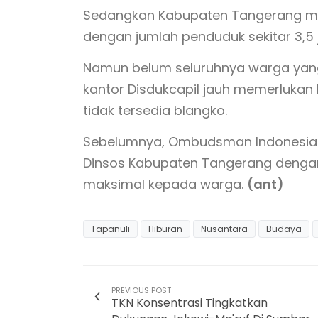
Sedangkan Kabupaten Tangerang mem
dengan jumlah penduduk sekitar 3,5 j
Namun belum seluruhnya warga yang 
kantor Disdukcapil jauh memerlukan
tidak tersedia blangko.
Sebelumnya, Ombudsman Indonesia 
Dinsos Kabupaten Tangerang dengan
maksimal kepada warga.
(ant)
Tapanuli
Hiburan
Nusantara
Budaya
PREVIOUS POST
TKN Konsentrasi Tingkatkan