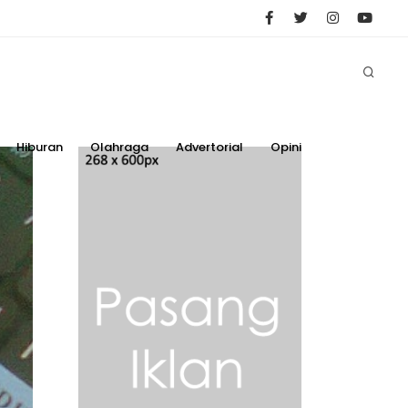
Hiburan
Olahraga
Advertorial
Opini