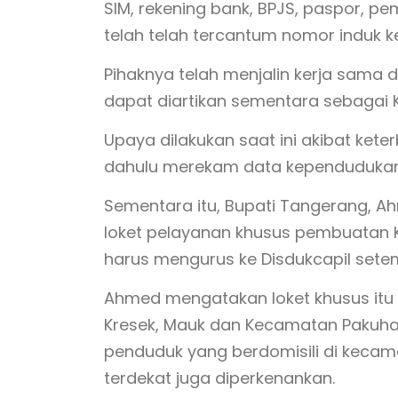
SIM, rekening bank, BPJS, paspor, pe
telah telah tercantum nomor induk k
Pihaknya telah menjalin kerja sama 
dapat diartikan sementara sebagai 
Upaya dilakukan saat ini akibat ket
dahulu merekam data kependudukan 
Sementara itu, Bupati Tangerang, 
loket pelayanan khusus pembuatan
harus mengurus ke Disdukcapil sete
Ahmed mengatakan loket khusus itu 
Kresek, Mauk dan Kecamatan Pakuhaji
penduduk yang berdomisili di kecam
terdekat juga diperkenankan.