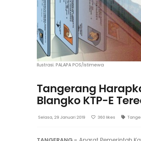
Ilustrasi. PALAPA POS/Istimewa
Tangerang Harapk
Blangko KTP-E Tere
Selasa, 29 Januari 2019
360
likes
Tange
TANGERANG -
Aparat Pemerintah K