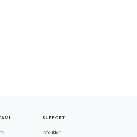
KAMI
SUPPORT
mi
Info Iklan