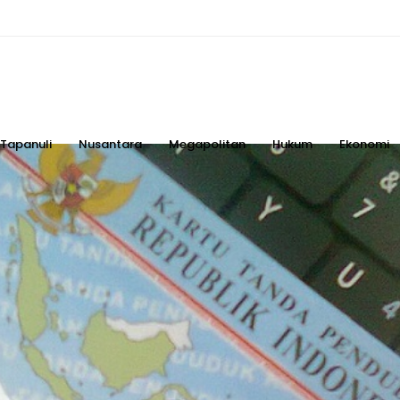
Tapanuli
Nusantara
Megapolitan
Hukum
Ekonomi