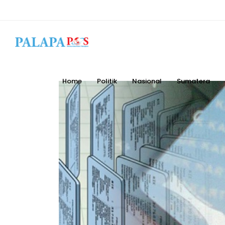
Home
Politik
Nasional
Sumatera