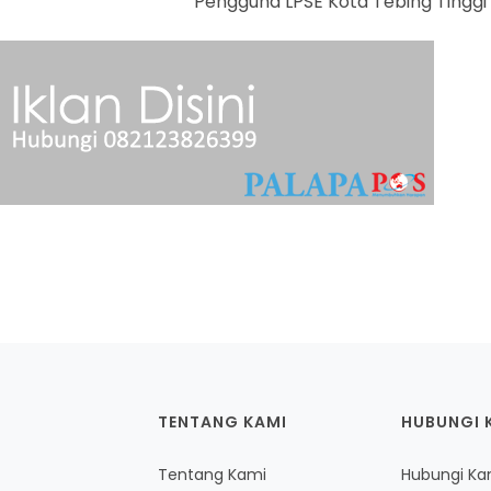
Pengguna LPSE Kota Tebing Tinggi
TENTANG KAMI
HUBUNGI 
Tentang Kami
Hubungi Ka