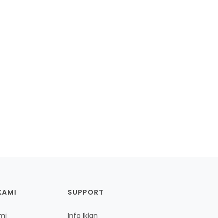
KAMI
SUPPORT
mi
Info Iklan