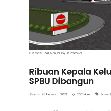
Ilustrasi. PALAPA POS/Istimewa
Ribuan Kepala Kel
SPBU Dibangun
Kamis, 28 Februari 2019
262
likes
Jawa 