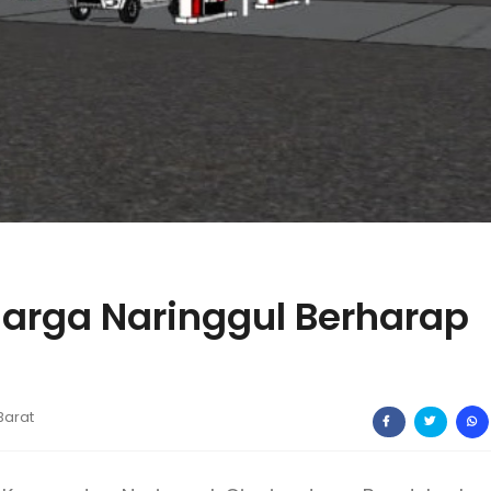
uarga Naringgul Berharap
Barat