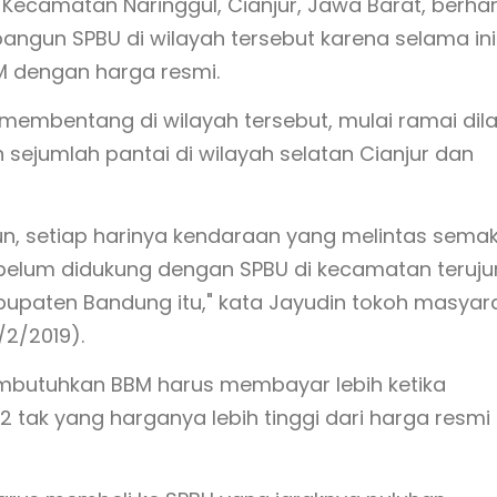
 Kecamatan Naringgul, Cianjur, Jawa Barat, berha
ngun SPBU di wilayah tersebut karena selama ini
M dengan harga resmi.
g membentang di wilayah tersebut, mulai ramai dila
sejumlah pantai di wilayah selatan Cianjur dan
un, setiap harinya kendaraan yang melintas semak
elum didukung dengan SPBU di kecamatan teruj
upaten Bandung itu," kata Jayudin tokoh masyar
2/2019).
embutuhkan BBM harus membayar lebih ketika
 tak yang harganya lebih tinggi dari harga resmi 