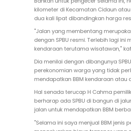
Bahkan untuk pengecer selama ini, 
kilometer di Kecamatan Cidaun atau
dua kali lipat dibandingkan harga re
"Jalan yang membentang merupakan 
dengan SPBU resmi. Terlebih lagi in
kendaraan terutama wisatawan," ka
Dia menilai dengan dibangunya SPBU
perekonomian warga yang tidak per
mendapatkan BBM kendaraan atau al
Hal senada terucap H Cahma pemilik 
berharap ada SPBU di bangun di ja
jalan untuk mendapatkan BBM berbagai
"Selama ini saya menjual BBM jenis p