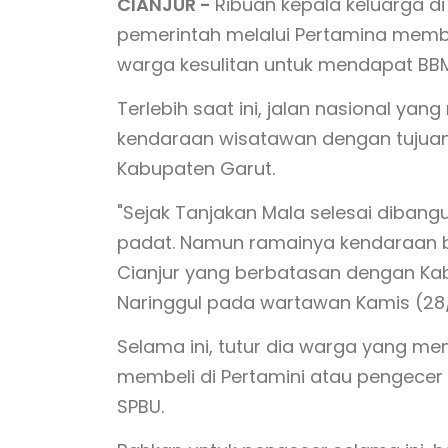
CIANJUR -
Ribuan kepala keluarga di
pemerintah melalui Pertamina memba
warga kesulitan untuk mendapat BB
Terlebih saat ini, jalan nasional yan
kendaraan wisatawan dengan tujuan 
Kabupaten Garut.
"Sejak Tanjakan Mala selesai dibang
padat. Namun ramainya kendaraan b
Cianjur yang berbatasan dengan Kab
Naringgul pada wartawan Kamis (28/
Selama ini, tutur dia warga yang m
membeli di Pertamini atau pengecer 2
SPBU.