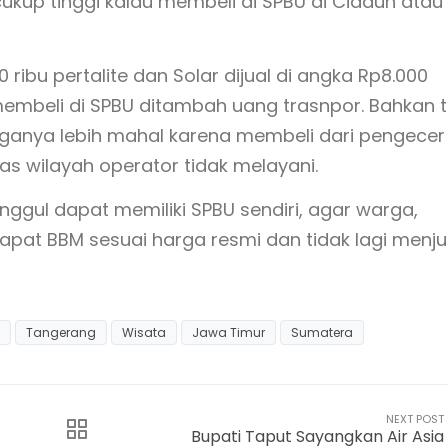
kup tinggi kalau membeli di SPBU di Cidaun atau
0 ribu pertalite dan Solar dijual di angka Rp8.000
membeli di SPBU ditambah uang trasnpor. Bahkan t
arganya lebih mahal karena membeli dari pengecer
as wilayah operator tidak melayani.
ggul dapat memiliki SPBU sendiri, agar warga,
at BBM sesuai harga resmi dan tidak lagi menju
Tangerang
Wisata
Jawa Timur
Sumatera
NEXT POST
Bupati Taput Sayangkan Air Asia