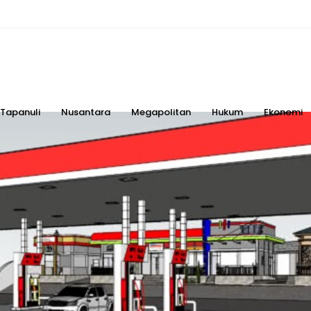
Tapanuli
Nusantara
Megapolitan
Hukum
Ekonomi