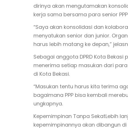
dirinya akan mengutamakan konsolida
kerja sama bersama para senior PPP 
“Saya akan konsolidasi dan kolaborasi
menyatukan senior dan junior. Organ
harus lebih matang ke depan,” jelasn
Sebagai anggota DPRD Kota Bekasi 
menerima setiap masukan dari para
di Kota Bekasi.
“Masukan tentu harus kita terima aga
bagaimana PPP bisa kembali merebut 5
ungkapnya.
Kepemimpinan Tanpa SekatLebih la
kepemimpinannya akan dibangun di