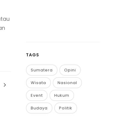
atau
an
TAGS
Sumatera
Opini
Wisata
Nasional
Event
Hukum
Budaya
Politik