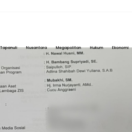
Tapanuli
Nusantara
Megapolitan
Hukum
Ekonomi