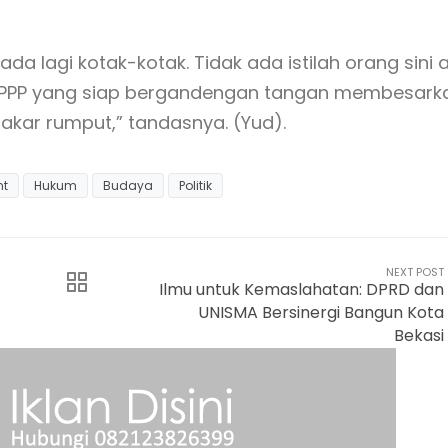
ada lagi kotak-kotak. Tidak ada istilah orang sini 
er PPP yang siap bergandengan tangan membesark
 akar rumput,” tandasnya. (Yud).
nt
Hukum
Budaya
Politik
NEXT POST
Ilmu untuk Kemaslahatan: DPRD dan
UNISMA Bersinergi Bangun Kota
Bekasi