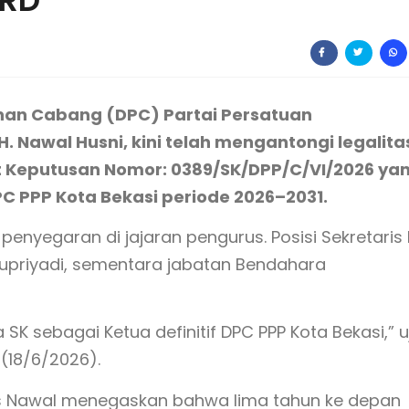
PRD
nan Cabang (DPC) Partai Persatuan
 Nawal Husni, kini telah mengantongi legalita
rat Keputusan Nomor: 0389/SK/DPP/C/VI/2026 ya
 PPP Kota Bekasi periode 2026–2031.
 penyegaran di jajaran pengurus. Posisi Sekretaris
Supriyadi, sementara jabatan Bendahara
SK sebagai Ketua definitif DPC PPP Kota Bekasi,” u
(18/6/2026).
us Nawal menegaskan bahwa lima tahun ke depan