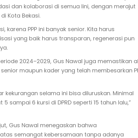
si dan kolaborasi di semua lini, dengan merajut
di Kota Bekasi.
, karena PPP ini banyak senior. Kita harus
isasi yang baik harus transparan, regenerasi pun
ya.
periode 2024–2029, Gus Nawal juga memastikan 
 senior maupun kader yang telah membesarkan P
r kekurangan selama ini bisa diluruskan. Minimal
 sampai 6 kursi di DPRD seperti 15 tahun lalu,”
njut, Gus Nawal menegaskan bahwa
 atas semangat kebersamaan tanpa adanya