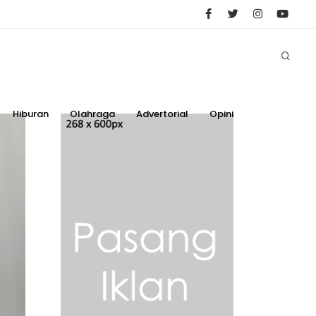
Hiburan
Olahraga
Advertorial
Opini