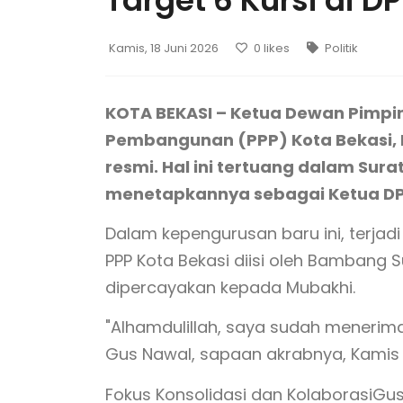
Target 6 Kursi di D
Kamis, 18 Juni 2026
0
likes
Politik
KOTA BEKASI – Ketua Dewan Pimpi
Pembangunan (PPP) Kota Bekasi, H.
resmi. Hal ini tertuang dalam Su
menetapkannya sebagai Ketua DPC
Dalam kepengurusan baru ini, terjadi
PPP Kota Bekasi diisi oleh Bambang 
dipercayakan kepada Mubakhi.
"Alhamdulillah, saya sudah menerima 
Gus Nawal, sapaan akrabnya, Kamis 
Fokus Konsolidasi dan KolaborasiG