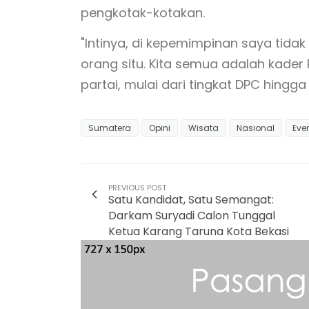
pengkotak-kotakan.
"Intinya, di kepemimpinan saya tidak 
orang situ. Kita semua adalah kad
partai, mulai dari tingkat DPC hingga
Sumatera
Opini
Wisata
Nasional
Eve
PREVIOUS POST
Satu Kandidat, Satu Semangat:
Darkam Suryadi Calon Tunggal
Ketua Karang Taruna Kota Bekasi