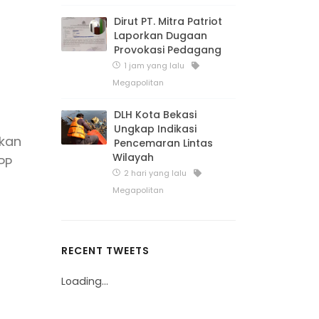
Dirut PT. Mitra Patriot
Laporkan Dugaan
Provokasi Pedagang
1 jam yang lalu
Megapolitan
DLH Kota Bekasi
Ungkap Indikasi
akan
Pencemaran Lintas
Wilayah
PP
2 hari yang lalu
Megapolitan
RECENT TWEETS
Loading...