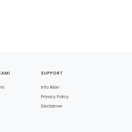
KAMI
SUPPORT
mi
Info Iklan
Privacy Policy
Disclaimer