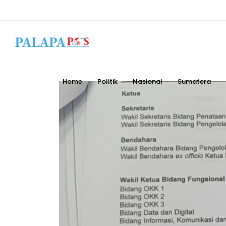
Home
Politik
Nasional
Sumatera