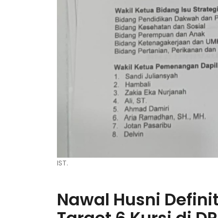
IST.
Nawal Husni Definit