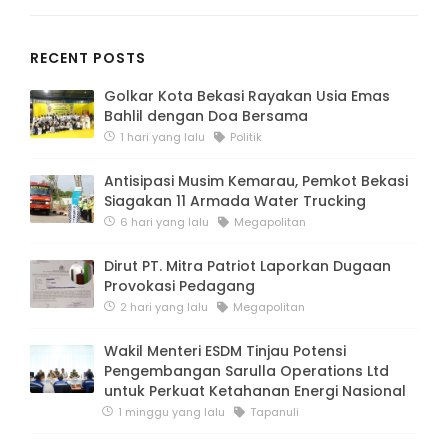
RECENT POSTS
Golkar Kota Bekasi Rayakan Usia Emas
Bahlil dengan Doa Bersama
1 hari yang lalu
Politik
Antisipasi Musim Kemarau, Pemkot Bekasi
Siagakan 11 Armada Water Trucking
6 hari yang lalu
Megapolitan
Dirut PT. Mitra Patriot Laporkan Dugaan
Provokasi Pedagang
2 hari yang lalu
Megapolitan
Wakil Menteri ESDM Tinjau Potensi
Pengembangan Sarulla Operations Ltd
untuk Perkuat Ketahanan Energi Nasional
1 minggu yang lalu
Tapanuli