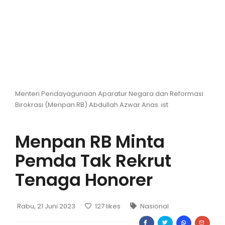
Hiburan
Olahraga
Advertorial
Opini
Menteri Pendayagunaan Aparatur Negara dan Reformasi
Birokrasi (Menpan RB) Abdullah Azwar Anas. ist
Menpan RB Minta
Pemda Tak Rekrut
Tenaga Honorer
Rabu, 21 Juni 2023
127
likes
Nasional