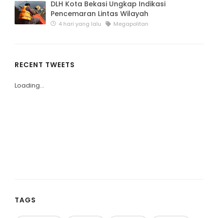
DLH Kota Bekasi Ungkap Indikasi
Pencemaran Lintas Wilayah
4 hari yang lalu
Megapolitan
RECENT TWEETS
Loading...
TAGS