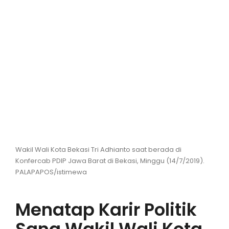
Hiburan
Olahraga
Advertorial
Opini
Wakil Wali Kota Bekasi Tri Adhianto saat berada di
Konfercab PDIP Jawa Barat di Bekasi, Minggu (14/7/2019).
PALAPAPOS/istimewa
Menatap Karir Politik