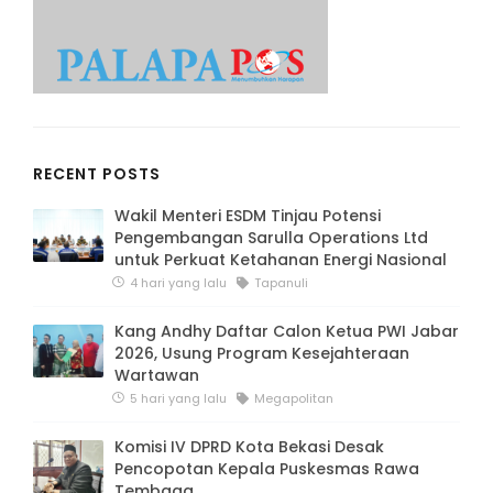
RECENT POSTS
Wakil Menteri ESDM Tinjau Potensi
Pengembangan Sarulla Operations Ltd
untuk Perkuat Ketahanan Energi Nasional
4 hari yang lalu
Tapanuli
Kang Andhy Daftar Calon Ketua PWI Jabar
2026, Usung Program Kesejahteraan
Wartawan
5 hari yang lalu
Megapolitan
Komisi IV DPRD Kota Bekasi Desak
Pencopotan Kepala Puskesmas Rawa
Tembaga