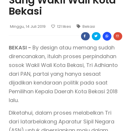
Sang Wakil Wali Kota
Bekasi
Minggu, 14 Juli 2019
121
likes
Bekasi
BEKASI -
By design atau memang sudah
direncanakan, itulah proses perpindahan
sosok Wakil Wali Kota Bekasi, Tri Adhianto
dari PAN, partai yang hanya sesaat
dijadikan kendaraan politik pada saat
Pemilihan Kepala Daerah Kota Bekasi 2018
lalu.
Diketahui, dalam proses melabelkan Tri
dari latarbelakang Aparatur Sipil Negara
(ASN) untuk dipersiapkan maju dalam