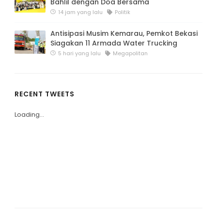
Bahlil dengan Doa Bersama
14 jam yang lalu
Politik
Antisipasi Musim Kemarau, Pemkot Bekasi
Siagakan 11 Armada Water Trucking
5 hari yang lalu
Megapolitan
RECENT TWEETS
Loading...