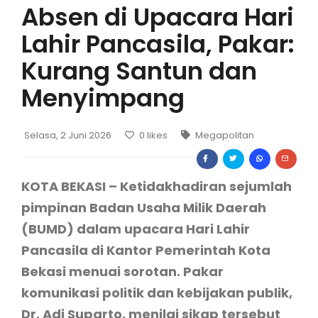
Absen di Upacara Hari
Lahir Pancasila, Pakar:
Kurang Santun dan
Menyimpang
Selasa, 2 Juni 2026
0
likes
Megapolitan
KOTA BEKASI – Ketidakhadiran sejumlah
pimpinan Badan Usaha Milik Daerah
(BUMD) dalam upacara Hari Lahir
Pancasila di Kantor Pemerintah Kota
Bekasi menuai sorotan. Pakar
komunikasi politik dan kebijakan publik,
Dr. Adi Suparto, menilai sikap tersebut