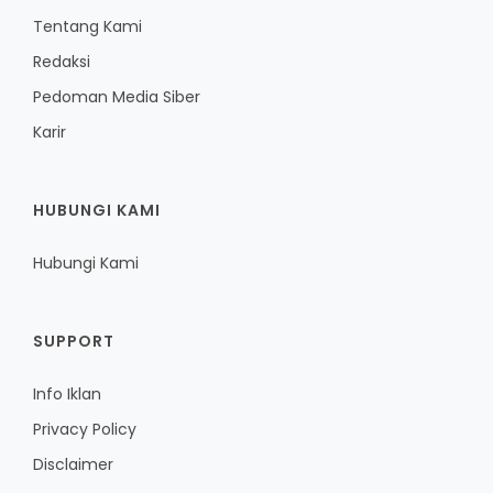
Tentang Kami
Redaksi
Pedoman Media Siber
Karir
HUBUNGI KAMI
Hubungi Kami
SUPPORT
Info Iklan
Privacy Policy
Disclaimer