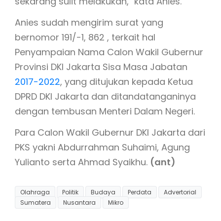
sekarang sulit melakukan," kata Anies.
Anies sudah mengirim surat yang
bernomor 191/-1, 862 , terkait hal
Penyampaian Nama Calon Wakil Gubernur
Provinsi DKI Jakarta Sisa Masa Jabatan
2017-2022
, yang ditujukan kepada Ketua
DPRD DKI Jakarta dan ditandatanganinya
dengan tembusan Menteri Dalam Negeri.
Para Calon Wakil Gubernur DKI Jakarta dari
PKS yakni Abdurrahman Suhaimi, Agung
Yulianto serta Ahmad Syaikhu.
(ant)
Olahraga
Politik
Budaya
Perdata
Advertorial
Sumatera
Nusantara
Mikro