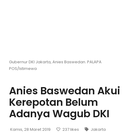
Hiburan
Olahraga
Advertorial
Opini
Gubernur DKI Jakarta, Anies Baswedan. PALAPA
POS/Istimewa
Anies Baswedan Akui
Kerepotan Belum
Adanya Wagub DKI
Kamis, 28 Maret 2019
237
likes
Jakarta