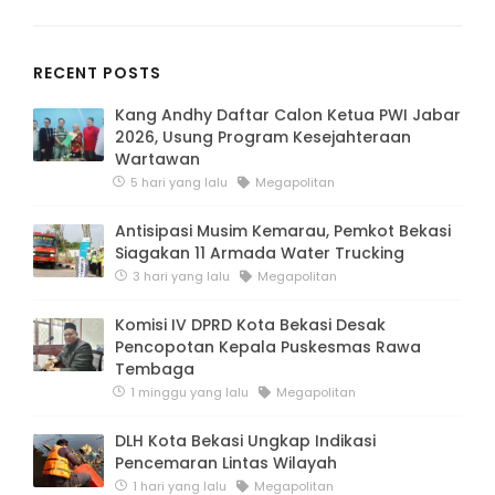
RECENT POSTS
Kang Andhy Daftar Calon Ketua PWI Jabar
2026, Usung Program Kesejahteraan
Wartawan
5 hari yang lalu
Megapolitan
Antisipasi Musim Kemarau, Pemkot Bekasi
Siagakan 11 Armada Water Trucking
3 hari yang lalu
Megapolitan
Komisi IV DPRD Kota Bekasi Desak
Pencopotan Kepala Puskesmas Rawa
Tembaga
1 minggu yang lalu
Megapolitan
DLH Kota Bekasi Ungkap Indikasi
Pencemaran Lintas Wilayah
1 hari yang lalu
Megapolitan